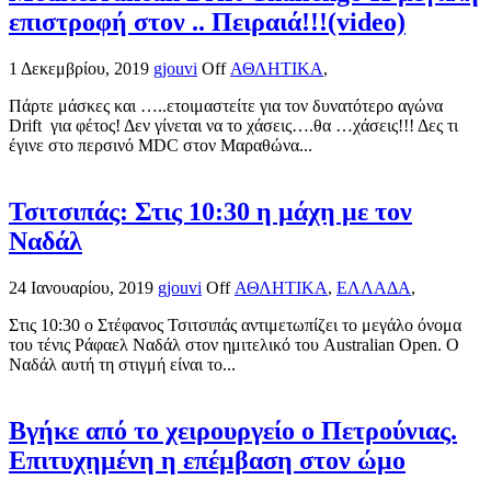
επιστροφή στον .. Πειραιά!!!(video)
1 Δεκεμβρίου, 2019
gjouvi
Off
ΑΘΛΗΤΙΚΑ
,
Πάρτε μάσκες και …..ετοιμαστείτε για τον δυνατότερο αγώνα
Drift για φέτος! Δεν γίνεται να το χάσεις….θα …χάσεις!!! Δες τι
έγινε στο περσινό MDC στον Μαραθώνα...
Τσιτσιπάς: Στις 10:30 η μάχη με τον
Ναδάλ
24 Ιανουαρίου, 2019
gjouvi
Off
ΑΘΛΗΤΙΚΑ
,
ΕΛΛΑΔΑ
,
Στις 10:30 ο Στέφανος Τσιτσιπάς αντιμετωπίζει το μεγάλο όνομα
του τένις Ράφαελ Ναδάλ στον ημιτελικό του Australian Open. Ο
Ναδάλ αυτή τη στιγμή είναι το...
Βγήκε από το χειρουργείο ο Πετρούνιας.
Επιτυχημένη η επέμβαση στον ώμο