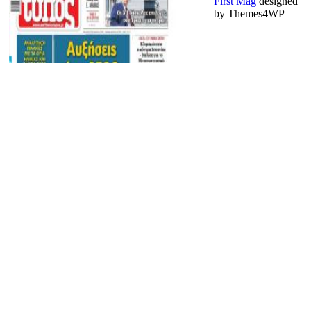
First Mag
designed
by Themes4WP