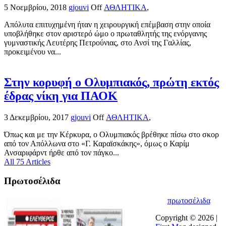
5 Νοεμβρίου, 2018
gjouvi
Off
ΑΘΛΗΤΙΚΑ
,
Απόλυτα επιτυχημένη ήταν η χειρουργική επέμβαση στην οποία
υποβλήθηκε στον αριστερό ώμο ο πρωταθλητής της ενόργανης
γυμναστικής Λευτέρης Πετρούνιας, στο Ανσί της Γαλλίας,
προκειμένου να...
Στην κορυφή ο Ολυμπιακός, πρώτη εκτός
έδρας νίκη για ΠΑΟΚ
3 Δεκεμβρίου, 2017
gjouvi
Off
ΑΘΛΗΤΙΚΑ
,
Όπως και με την Κέρκυρα, ο Ολυμπιακός βρέθηκε πίσω στο σκορ
από τον Απόλλωνα στο «Γ. Καραϊσκάκης», όμως ο Καρίμ
Ανσαριφάρντ ήρθε από τον πάγκο...
All 75 Articles
Πρωτοσέλιδα
πρωτοσέλιδα
Copyright © 2026 |