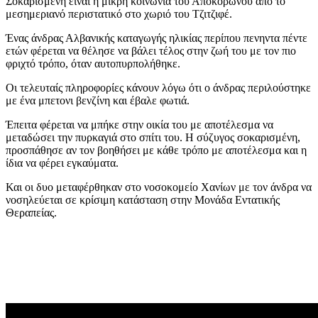
Σοκαρισμένη είναι η μικρή κοινωνία του Αποκορώνου από το
μεσημεριανό περιστατικό στο χωριό του Τζιτζιφέ.
Ένας άνδρας Αλβανικής καταγωγής ηλικίας περίπου πενηντα πέντε
ετών φέρεται να θέλησε να βάλει τέλος στην ζωή του με τον πιο
φριχτό τρόπο, όταν αυτοπυρπολήθηκε.
Οι τελευταίς πληροφορίες κάνουν λόγω ότι ο άνδρας περιλούστηκε
με ένα μπετονι βενζίνη και έβαλε φωτιά.
Έπειτα φέρεται να μπήκε στην οικία του με αποτέλεσμα να
μεταδώσει την πυρκαγιά στο σπίτι του. Η σύζυγος σοκαρισμένη,
προσπάθησε αν τον βοηθήσει με κάθε τρόπο με αποτέλεσμα και η
ίδια να φέρει εγκαύματα.
Και οι δυο μεταφέρθηκαν στο νοσοκομείο Χανίων με τον άνδρα να
νοσηλεύεται σε κρίσιμη κατάσταση στην Μονάδα Εντατικής
Θεραπείας.