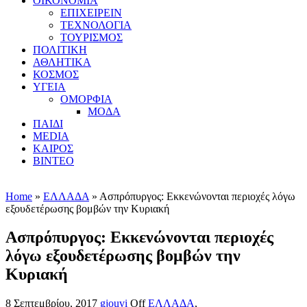
ΟΙΚΟΝΟΜΙΑ
ΕΠΙΧΕΙΡΕΙΝ
ΤΕΧΝΟΛΟΓΙΑ
ΤΟΥΡΙΣΜΟΣ
ΠΟΛΙΤΙΚΗ
ΑΘΛΗΤΙΚΑ
ΚΟΣΜΟΣ
ΥΓΕΙΑ
ΟΜΟΡΦΙΑ
ΜΟΔΑ
ΠΑΙΔΙ
MEDIA
ΚΑΙΡΟΣ
ΒΙΝΤΕΟ
Home
»
ΕΛΛΑΔΑ
» Ασπρόπυργος: Εκκενώνονται περιοχές λόγω
εξουδετέρωσης βομβών την Κυριακή
Ασπρόπυργος: Εκκενώνονται περιοχές
λόγω εξουδετέρωσης βομβών την
Κυριακή
8 Σεπτεμβρίου, 2017
gjouvi
Off
ΕΛΛΑΔΑ
,