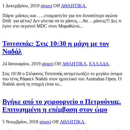
1 Δεκεμβρίου, 2019
gjouvi
Off
ΑΘΛΗΤΙΚΑ
,
Πάρτε μάσκες και …..ετοιμαστείτε για τον δυνατότερο αγώνα
Drift για φέτος! Δεν γίνεται να το χάσεις….θα …χάσεις!!! Δες τι
έγινε στο περσινό MDC στον Μαραθώνα...
Τσιτσιπάς: Στις 10:30 η μάχη με τον
Ναδάλ
24 Ιανουαρίου, 2019
gjouvi
Off
ΑΘΛΗΤΙΚΑ
,
ΕΛΛΑΔΑ
,
Στις 10:30 ο Στέφανος Τσιτσιπάς αντιμετωπίζει το μεγάλο όνομα
του τένις Ράφαελ Ναδάλ στον ημιτελικό του Australian Open. Ο
Ναδάλ αυτή τη στιγμή είναι το...
Βγήκε από το χειρουργείο ο Πετρούνιας.
Επιτυχημένη η επέμβαση στον ώμο
5 Νοεμβρίου, 2018
gjouvi
Off
ΑΘΛΗΤΙΚΑ
,