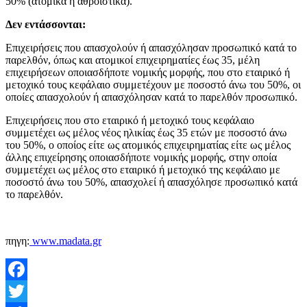
50% (ατομικά ή αθροιστικά).
Δεν εντάσσονται:
Επιχειρήσεις που απασχολούν ή απασχόλησαν προσωπικό κατά το
παρελθόν, όπως και ατομικοί επιχειρηματίες έως 35, μέλη
επιχειρήσεων οποιασδήποτε νομικής μορφής, που στο εταιρικό ή
μετοχικό τους κεφάλαιο συμμετέχουν με ποσοστό άνω του 50%, οι
οποίες απασχολούν ή απασχόλησαν κατά το παρελθόν προσωπικό.
Επιχειρήσεις που στο εταιρικό ή μετοχικό τους κεφάλαιο
συμμετέχει ως μέλος νέος ηλικίας έως 35 ετών με ποσοστό άνω
του 50%, ο οποίος είτε ως ατομικός επιχειρηματίας είτε ως μέλος
άλλης επιχείρησης οποιασδήποτε νομικής μορφής, στην οποία
συμμετέχει ως μέλος στο εταιρικό ή μετοχικό της κεφάλαιο με
ποσοστό άνω του 50%, απασχολεί ή απασχόλησε προσωπικό κατά
το παρελθόν.
πηγη:
www.madata.gr
Facebook