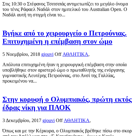
Στις 10:30 ο Στέφανος Τσιτσιπάς αντιμετωπίζει το μεγάλο όνομα
του τένις Ράφαελ Ναδάλ στον ημιτελικό του Australian Open. Ο
Ναδάλ αυτή τη στιγμή είναι το...
Βγήκε από το χειρουργείο ο Πετρούνιας.
Επιτυχημένη η επέμβαση στον ώμο
5 Νοεμβρίου, 2018
gjouvi
Off
ΑΘΛΗΤΙΚΑ
,
Απόλυτα επιτυχημένη ήταν η χειρουργική επέμβαση στην οποία
υποβλήθηκε στον αριστερό ώμο ο πρωταθλητής της ενόργανης
γυμναστικής Λευτέρης Πετρούνιας, στο Ανσί της Γαλλίας,
προκειμένου να...
Στην κορυφή ο Ολυμπιακός, πρώτη εκτός
έδρας νίκη για ΠΑΟΚ
3 Δεκεμβρίου, 2017
gjouvi
Off
ΑΘΛΗΤΙΚΑ
,
Όπως και με την Κέρκυρα, ο Ολυμπιακός βρέθηκε πίσω στο σκορ