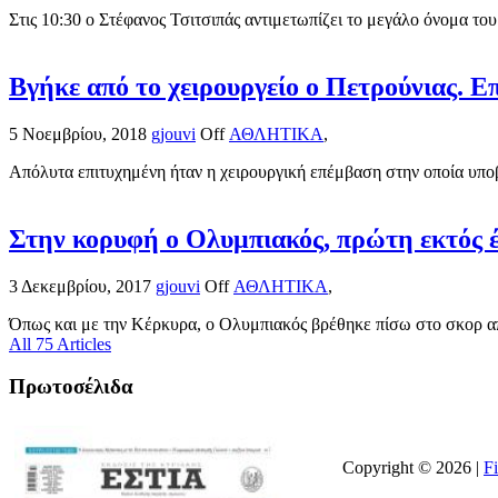
Στις 10:30 ο Στέφανος Τσιτσιπάς αντιμετωπίζει το μεγάλο όνομα του
Βγήκε από το χειρουργείο ο Πετρούνιας. 
5 Νοεμβρίου, 2018
gjouvi
Off
ΑΘΛΗΤΙΚΑ
,
Απόλυτα επιτυχημένη ήταν η χειρουργική επέμβαση στην οποία υποβ
Στην κορυφή ο Ολυμπιακός, πρώτη εκτός 
3 Δεκεμβρίου, 2017
gjouvi
Off
ΑΘΛΗΤΙΚΑ
,
Όπως και με την Κέρκυρα, ο Ολυμπιακός βρέθηκε πίσω στο σκορ απ
All 75 Articles
Πρωτοσέλιδα
Copyright © 2026 |
F