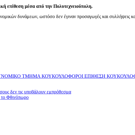
κή επίθεση μέσα από την Πολυτεχνειούπολη.
μικών δυνάμεων, ωστόσο δεν έγιναν προσαγωγές και συλλήψεις καθώ
ΥΝΟΜΙΚΟ ΤΜΗΜΑ ΚΟΥΚΟΥΛΟΦΟΡΟΙ ΕΠΙΘΕΣΗ ΚΟΥΚΟΥΛΟ
όσους δεν τις υποβάλουν εμπρόθεσμα
 το Φθινόπωρο