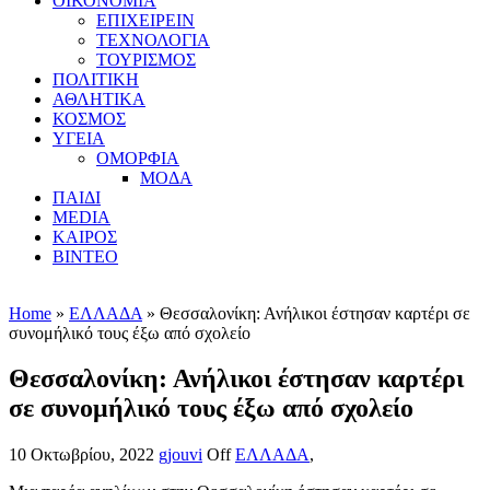
ΟΙΚΟΝΟΜΙΑ
ΕΠΙΧΕΙΡΕΙΝ
ΤΕΧΝΟΛΟΓΙΑ
ΤΟΥΡΙΣΜΟΣ
ΠΟΛΙΤΙΚΗ
ΑΘΛΗΤΙΚΑ
ΚΟΣΜΟΣ
ΥΓΕΙΑ
ΟΜΟΡΦΙΑ
ΜΟΔΑ
ΠΑΙΔΙ
MEDIA
ΚΑΙΡΟΣ
ΒΙΝΤΕΟ
Home
»
ΕΛΛΑΔΑ
» Θεσσαλονίκη: Ανήλικοι έστησαν καρτέρι σε
συνομήλικό τους έξω από σχολείο
Θεσσαλονίκη: Ανήλικοι έστησαν καρτέρι
σε συνομήλικό τους έξω από σχολείο
10 Οκτωβρίου, 2022
gjouvi
Off
ΕΛΛΑΔΑ
,