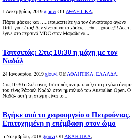
1 Δεκεμβρίου, 2019
gjouvi
Off
ΑΘΛΗΤΙΚΑ
,
Πάρτε μάσκες και …..ετοιμαστείτε για τον δυνατότερο αγώνα
Drift για φέτος! Δεν γίνεται να το χάσεις….θα …χάσεις!!! Δες τι
έγινε στο περσινό MDC στον Μαραθώνα...
Τσιτσιπάς: Στις 10:30 η μάχη με τον
Ναδάλ
24 Ιανουαρίου, 2019
gjouvi
Off
ΑΘΛΗΤΙΚΑ
,
ΕΛΛΑΔΑ
,
Στις 10:30 ο Στέφανος Τσιτσιπάς αντιμετωπίζει το μεγάλο όνομα
του τένις Ράφαελ Ναδάλ στον ημιτελικό του Australian Open. Ο
Ναδάλ αυτή τη στιγμή είναι το...
Βγήκε από το χειρουργείο ο Πετρούνιας.
Επιτυχημένη η επέμβαση στον ώμο
5 Νοεμβρίου, 2018
gjouvi
Off
ΑΘΛΗΤΙΚΑ
,