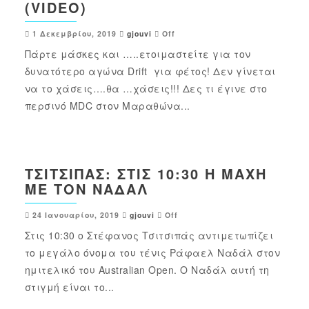
(VIDEO)
1 Δεκεμβρίου, 2019
gjouvi
Off
Πάρτε μάσκες και …..ετοιμαστείτε για τον
δυνατότερο αγώνα Drift για φέτος! Δεν γίνεται
να το χάσεις….θα …χάσεις!!! Δες τι έγινε στο
περσινό MDC στον Μαραθώνα...
ΤΣΙΤΣΙΠΆΣ: ΣΤΙΣ 10:30 Η ΜΆΧΗ
ΜΕ ΤΟΝ ΝΑΔΆΛ
24 Ιανουαρίου, 2019
gjouvi
Off
Στις 10:30 ο Στέφανος Τσιτσιπάς αντιμετωπίζει
το μεγάλο όνομα του τένις Ράφαελ Ναδάλ στον
ημιτελικό του Australian Open. Ο Ναδάλ αυτή τη
στιγμή είναι το...