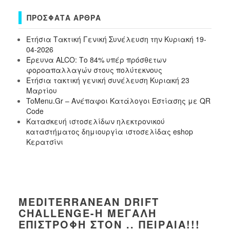
ΠΡΌΣΦΑΤΑ ΆΡΘΡΑ
Ετήσια Τακτική Γενική Συνέλευση την Κυριακή 19-
04-2026
Έρευνα ALCO: Το 84% υπέρ πρόσθετων
φοροαπαλλαγών στους πολύτεκνους
Ετήσια τακτική γενική συνέλευση Κυριακή 23
Μαρτίου
ToMenu.Gr – Ανέπαφοι Κατάλογοι Εστίασης με QR
Code
Κατασκευή ιστοσελίδων ηλεκτρονικού
καταστήματος δημιουργία ιστοσελίδας eshop
Κερατσίνι
MEDITERRANEAN DRIFT
CHALLENGE-Η ΜΕΓΆΛΗ
ΕΠΙΣΤΡΟΦΉ ΣΤΟΝ .. ΠΕΙΡΑΙΆ!!!