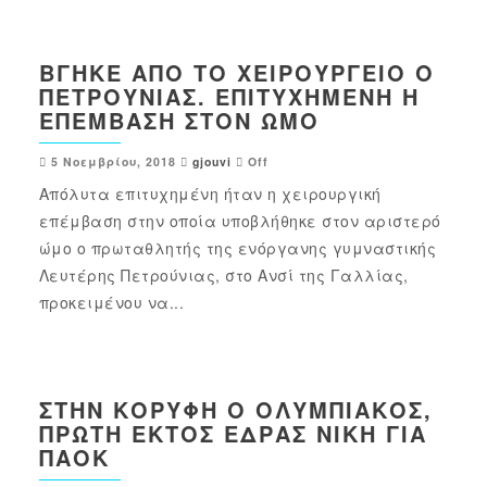
ΒΓΉΚΕ ΑΠΌ ΤΟ ΧΕΙΡΟΥΡΓΕΊΟ Ο
ΠΕΤΡΟΎΝΙΑΣ. ΕΠΙΤΥΧΗΜΈΝΗ Η
ΕΠΈΜΒΑΣΗ ΣΤΟΝ ΏΜΟ
5 Νοεμβρίου, 2018
gjouvi
Off
Απόλυτα επιτυχημένη ήταν η χειρουργική
επέμβαση στην οποία υποβλήθηκε στον αριστερό
ώμο ο πρωταθλητής της ενόργανης γυμναστικής
Λευτέρης Πετρούνιας, στο Ανσί της Γαλλίας,
προκειμένου να...
ΣΤΗΝ ΚΟΡΥΦΉ Ο ΟΛΥΜΠΙΑΚΌΣ,
ΠΡΏΤΗ ΕΚΤΌΣ ΈΔΡΑΣ ΝΊΚΗ ΓΙΑ
ΠΑΟΚ