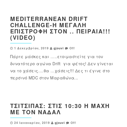
MEDITERRANEAN DRIFT
CHALLENGE-Η ΜΕΓΆΛΗ
ΕΠΙΣΤΡΟΦΉ ΣΤΟΝ .. ΠΕΙΡΑΙΆ!!!
(VIDEO)
1 Δεκεμβρίου, 2019
gjouvi
Off
Πάρτε μάσκες και …..ετοιμαστείτε για τον
δυνατότερο αγώνα Drift για φέτος! Δεν γίνεται
να το χάσεις….θα …χάσεις!!! Δες τι έγινε στο
περσινό MDC στον Μαραθώνα...
ΤΣΙΤΣΙΠΆΣ: ΣΤΙΣ 10:30 Η ΜΆΧΗ
ΜΕ ΤΟΝ ΝΑΔΆΛ
24 Ιανουαρίου, 2019
gjouvi
Off