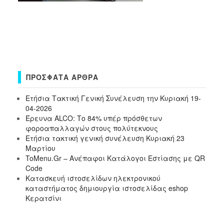
ΠΡΌΣΦΑΤΑ ΆΡΘΡΑ
Ετήσια Τακτική Γενική Συνέλευση την Κυριακή 19-
04-2026
Έρευνα ALCO: Το 84% υπέρ πρόσθετων
φοροαπαλλαγών στους πολύτεκνους
Ετήσια τακτική γενική συνέλευση Κυριακή 23
Μαρτίου
ToMenu.Gr – Ανέπαφοι Κατάλογοι Εστίασης με QR
Code
Κατασκευή ιστοσελίδων ηλεκτρονικού
καταστήματος δημιουργία ιστοσελίδας eshop
Κερατσίνι