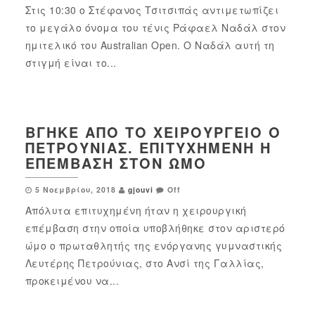
Στις 10:30 ο Στέφανος Τσιτσιπάς αντιμετωπίζει
το μεγάλο όνομα του τένις Ράφαελ Ναδάλ στον
ημιτελικό του Australian Open. Ο Ναδάλ αυτή τη
στιγμή είναι το...
ΒΓΉΚΕ ΑΠΌ ΤΟ ΧΕΙΡΟΥΡΓΕΊΟ Ο
ΠΕΤΡΟΎΝΙΑΣ. ΕΠΙΤΥΧΗΜΈΝΗ Η
ΕΠΈΜΒΑΣΗ ΣΤΟΝ ΏΜΟ
5 Νοεμβρίου, 2018
gjouvi
Off
Απόλυτα επιτυχημένη ήταν η χειρουργική
επέμβαση στην οποία υποβλήθηκε στον αριστερό
ώμο ο πρωταθλητής της ενόργανης γυμναστικής
Λευτέρης Πετρούνιας, στο Ανσί της Γαλλίας,
προκειμένου να...