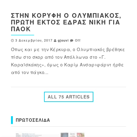
ΣΤΗΝ ΚΟΡΥΦΉ Ο ΟΛΥΜΠΙΑΚΌΣ,
ΠΡΏΤΗ ΕΚΤΌΣ ΈΔΡΑΣ ΝΊΚΗ ΓΙΑ
ΠΑΟΚ
3 Δεκεμβρίου, 2017
gjouvi
Off
Όπως και με την Κέρκυρα, ο Ολυμπιακός βρέθηκε
πίσω στο σκορ από τον Απόλλωνα στο «Γ.
Καραϊσκάκης», όμως ο Καρίμ Ανσαριφάρντ ήρθε
από τον πάγκο...
ALL 75 ARTICLES
ΠΡΩΤΟΣΈΛΙΔΑ