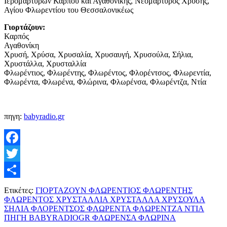
Ιερομαρτύρων Κάρπου και Αγαθονίκης, Νεομάρτυρος Χρυσής,
Αγίου Φλωρεντίου του Θεσσαλονικέως
Γιορτάζουν:
Καρπός
Αγαθονίκη
Χρυσή, Χρύσα, Χρυσαλία, Χρυσαυγή, Χρυσούλα, Σήλια,
Χρυστάλλα, Χρυσταλλία
Φλωρέντιος, Φλωρέντης, Φλωρέντος, Φλορέντσος, Φλωρεντία,
Φλωρέντα, Φλωρένα, Φλώρινα, Φλωρένσα, Φλωρέντζα, Ντία
πηγη:
babyradio.gr
Facebook
Twitter
Μοιραστείτε
Ετικέτες:
ΓΙΟΡΤΑΖΟΥΝ ΦΛΩΡΕΝΤΙΟΣ ΦΛΩΡΕΝΤΗΣ
ΦΛΩΡΕΝΤΟΣ ΧΡΥΣΤΑΛΛΙΑ ΧΡΥΣΤΑΛΛΑ ΧΡΥΣΟΥΛΑ
ΣΗΛΙΑ ΦΛΟΡΕΝΤΣΟΣ ΦΛΩΡΕΝΤΑ ΦΛΩΡΕΝΤΖΑ ΝΤΙΑ
ΠΗΓΗ BABYRADIOGR ΦΛΩΡΕΝΣΑ ΦΛΩΡΙΝΑ