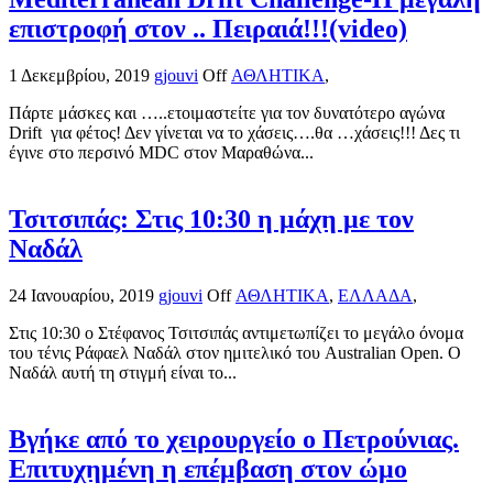
επιστροφή στον .. Πειραιά!!!(video)
1 Δεκεμβρίου, 2019
gjouvi
Off
ΑΘΛΗΤΙΚΑ
,
Πάρτε μάσκες και …..ετοιμαστείτε για τον δυνατότερο αγώνα
Drift για φέτος! Δεν γίνεται να το χάσεις….θα …χάσεις!!! Δες τι
έγινε στο περσινό MDC στον Μαραθώνα...
Τσιτσιπάς: Στις 10:30 η μάχη με τον
Ναδάλ
24 Ιανουαρίου, 2019
gjouvi
Off
ΑΘΛΗΤΙΚΑ
,
ΕΛΛΑΔΑ
,
Στις 10:30 ο Στέφανος Τσιτσιπάς αντιμετωπίζει το μεγάλο όνομα
του τένις Ράφαελ Ναδάλ στον ημιτελικό του Australian Open. Ο
Ναδάλ αυτή τη στιγμή είναι το...
Βγήκε από το χειρουργείο ο Πετρούνιας.
Επιτυχημένη η επέμβαση στον ώμο