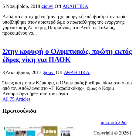
5 Νοεμβρίου, 2018
gjouvi
Off
ΑΘΛΗΤΙΚΑ
,
Απόλυτα επιτυχημένη ήταν η χειρουργική επέμβαση στην οποία
υποβλήθηκε στον αριστερό ώμο ο πρωταθλητής της ενόργανης
γυμναστικής Λευτέρης Πετρούνιας, στο Ανσί της Γαλλίας,
προκειμένου να...
Στην κορυφή ο Ολυμπιακός, πρώτη εκτός
έδρας νίκη για ΠΑΟΚ
3 Δεκεμβρίου, 2017
gjouvi
Off
ΑΘΛΗΤΙΚΑ
,
Όπως και με την Κέρκυρα, ο Ολυμπιακός βρέθηκε πίσω στο σκορ
από τον Απόλλωνα στο «Γ. Καραϊσκάκης», όμως ο Καρίμ
Ανσαριφάρντ ήρθε από τον πάγκο...
All 75 Articles
Πρωτοσέλιδα
πρωτοσέλιδα
Copyright © 2026 |