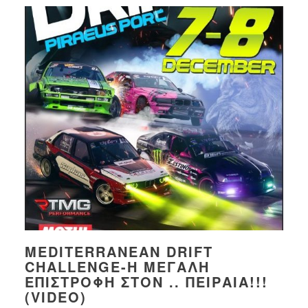
MEDITERRANEAN DRIFT
CHALLENGE-Η ΜΕΓΆΛΗ
ΕΠΙΣΤΡΟΦΉ ΣΤΟΝ .. ΠΕΙΡΑΙΆ!!!
(VIDEO)