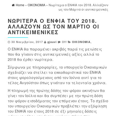
Home
»
ΟΙΚΟΝΟΜΙΑ
» Νωρίτερα ο ΕΝΦΙΑ του 2018. Αλλάζουν
ως τον Μάρτιο οι αντικειμενικές
ΝΩΡΊΤΕΡΑ Ο ΕΝΦΙΑ ΤΟΥ 2018.
ΑΛΛΆΖΟΥΝ ΩΣ ΤΟΝ ΜΆΡΤΙΟ ΟΙ
ΑΝΤΙΚΕΙΜΕΝΙΚΈΣ
30 Νοεμβρίου, 2017
gjouvi
Off
ΟΙΚΟΝΟΜΙΑ
,
Ο ΕΝΦΙΑ θα παραμένει ακριβός παρά τις μειώσεις
που θα γίνουν στις αντικειμενικές αξίες αλλά το
2018 θα έρθει νωρίτερα.
Σύμφωνα με πληροφορίες, το υπουργείο Οικονομικών
σχεδιάζει να στείλει τα εκκαθαριστικά του ΕΝΦΙΑ
στους φορολογούμενους από τον Ιούνιο αντί για το
τέλος Αυγούστου όπως γινόταν τα τελευταία χρόνια.
Η πληρωμή της πρώτης δόσης του φόρου ακινήτων θα
γίνει τον Ιούλιο και θα συμπέσει με την πρώτη δόση
του φόρου εισοδήματος του επόμενου έτους. Το σχέδιο
του υπουργείου Οικονομικών προβλέπει την εξόφληση
του ΕΝΦΙΑ του έτους 2018 σε έξι μηνιαίες δόσεις