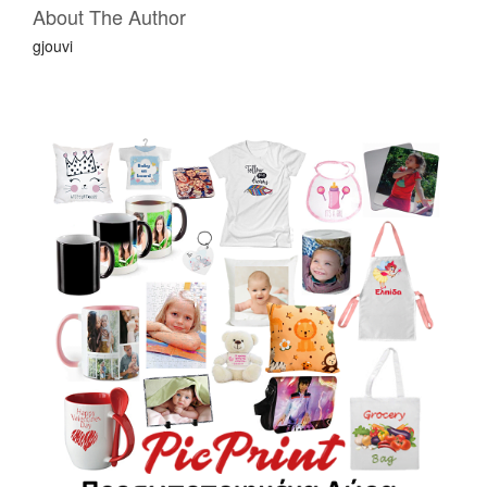
ε
About The Author
gjouvi