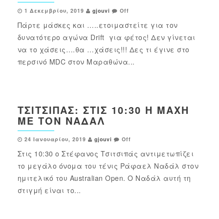
1 Δεκεμβρίου, 2019
gjouvi
Off
Πάρτε μάσκες και …..ετοιμαστείτε για τον
δυνατότερο αγώνα Drift για φέτος! Δεν γίνεται
να το χάσεις….θα …χάσεις!!! Δες τι έγινε στο
περσινό MDC στον Μαραθώνα...
ΤΣΙΤΣΙΠΆΣ: ΣΤΙΣ 10:30 Η ΜΆΧΗ
ΜΕ ΤΟΝ ΝΑΔΆΛ
24 Ιανουαρίου, 2019
gjouvi
Off
Στις 10:30 ο Στέφανος Τσιτσιπάς αντιμετωπίζει
το μεγάλο όνομα του τένις Ράφαελ Ναδάλ στον
ημιτελικό του Australian Open. Ο Ναδάλ αυτή τη
στιγμή είναι το...