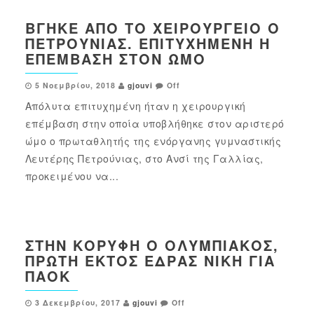
ΒΓΉΚΕ ΑΠΌ ΤΟ ΧΕΙΡΟΥΡΓΕΊΟ Ο
ΠΕΤΡΟΎΝΙΑΣ. ΕΠΙΤΥΧΗΜΈΝΗ Η
ΕΠΈΜΒΑΣΗ ΣΤΟΝ ΏΜΟ
5 Νοεμβρίου, 2018
gjouvi
Off
Απόλυτα επιτυχημένη ήταν η χειρουργική
επέμβαση στην οποία υποβλήθηκε στον αριστερό
ώμο ο πρωταθλητής της ενόργανης γυμναστικής
Λευτέρης Πετρούνιας, στο Ανσί της Γαλλίας,
προκειμένου να...
ΣΤΗΝ ΚΟΡΥΦΉ Ο ΟΛΥΜΠΙΑΚΌΣ,
ΠΡΏΤΗ ΕΚΤΌΣ ΈΔΡΑΣ ΝΊΚΗ ΓΙΑ
ΠΑΟΚ
3 Δεκεμβρίου, 2017
gjouvi
Off