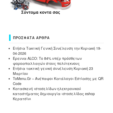
ΠΡΌΣΦΑΤΑ ΆΡΘΡΑ
Ετήσια Τακτική Γενική Συνέλευση την Κυριακή 19-
04-2026
Έρευνα ALCO: Το 84% υπέρ πρόσθετων
φοροαπαλλαγών στους πολύτεκνους
Ετήσια τακτική γενική συνέλευση Κυριακή 23
Μαρτίου
ToMenu.Gr – Ανέπαφοι Κατάλογοι Εστίασης με QR
Code
Κατασκευή ιστοσελίδων ηλεκτρονικού
καταστήματος δημιουργία ιστοσελίδας eshop
Κερατσίνι