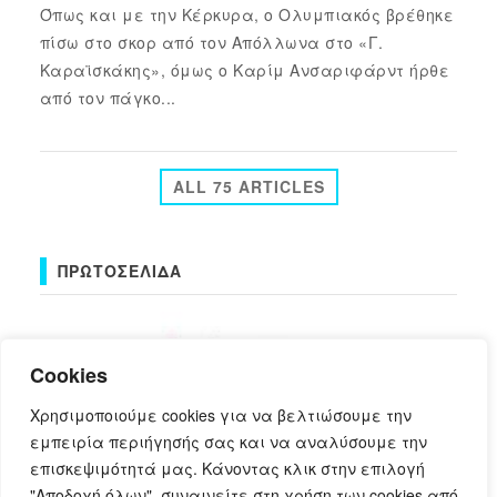
Όπως και με την Κέρκυρα, ο Ολυμπιακός βρέθηκε
πίσω στο σκορ από τον Απόλλωνα στο «Γ.
Καραϊσκάκης», όμως ο Καρίμ Ανσαριφάρντ ήρθε
από τον πάγκο...
ALL 75 ARTICLES
ΠΡΩΤΟΣΈΛΙΔΑ
Cookies
Χρησιμοποιούμε cookies για να βελτιώσουμε την
εμπειρία περιήγησής σας και να αναλύσουμε την
επισκεψιμότητά μας. Κάνοντας κλικ στην επιλογή
πρωτοσέλιδα
"Αποδοχή όλων", συναινείτε στη χρήση των cookies από