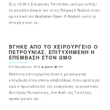
Στις 10:30 ο Στέφανος Τσιτσιπάς αντιμετωπίζει
το μεγάλο όνομα του τένις Ράφαελ Ναδάλ στον
ημιτελικό του Australian Open. Ο Ναδάλ αυτή τη
στιγμή είναι το...
ΒΓΉΚΕ ΑΠΌ ΤΟ ΧΕΙΡΟΥΡΓΕΊΟ Ο
ΠΕΤΡΟΎΝΙΑΣ. ΕΠΙΤΥΧΗΜΈΝΗ Η
ΕΠΈΜΒΑΣΗ ΣΤΟΝ ΏΜΟ
5 Νοεμβρίου, 2018
gjouvi
Off
Απόλυτα επιτυχημένη ήταν η χειρουργική
επέμβαση στην οποία υποβλήθηκε στον αριστερό
ώμο ο πρωταθλητής της ενόργανης γυμναστικής
Λευτέρης Πετρούνιας, στο Ανσί της Γαλλίας,
προκειμένου να...