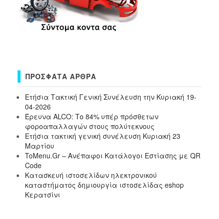
ΠΡΌΣΦΑΤΑ ΆΡΘΡΑ
Ετήσια Τακτική Γενική Συνέλευση την Κυριακή 19-
04-2026
Έρευνα ALCO: Το 84% υπέρ πρόσθετων
φοροαπαλλαγών στους πολύτεκνους
Ετήσια τακτική γενική συνέλευση Κυριακή 23
Μαρτίου
ToMenu.Gr – Ανέπαφοι Κατάλογοι Εστίασης με QR
Code
Κατασκευή ιστοσελίδων ηλεκτρονικού
καταστήματος δημιουργία ιστοσελίδας eshop
Κερατσίνι