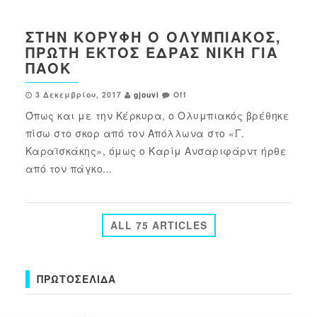
ΣΤΗΝ ΚΟΡΥΦΉ Ο ΟΛΥΜΠΙΑΚΌΣ,
ΠΡΏΤΗ ΕΚΤΌΣ ΈΔΡΑΣ ΝΊΚΗ ΓΙΑ
ΠΑΟΚ
3 Δεκεμβρίου, 2017
gjouvi
Off
Όπως και με την Κέρκυρα, ο Ολυμπιακός βρέθηκε
πίσω στο σκορ από τον Απόλλωνα στο «Γ.
Καραϊσκάκης», όμως ο Καρίμ Ανσαριφάρντ ήρθε
από τον πάγκο...
ALL 75 ARTICLES
ΠΡΩΤΟΣΈΛΙΔΑ