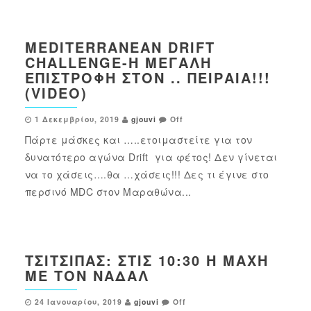
MEDITERRANEAN DRIFT
CHALLENGE-Η ΜΕΓΆΛΗ
ΕΠΙΣΤΡΟΦΉ ΣΤΟΝ .. ΠΕΙΡΑΙΆ!!!
(VIDEO)
1 Δεκεμβρίου, 2019
gjouvi
Off
Πάρτε μάσκες και …..ετοιμαστείτε για τον
δυνατότερο αγώνα Drift για φέτος! Δεν γίνεται
να το χάσεις….θα …χάσεις!!! Δες τι έγινε στο
περσινό MDC στον Μαραθώνα...
ΤΣΙΤΣΙΠΆΣ: ΣΤΙΣ 10:30 Η ΜΆΧΗ
ΜΕ ΤΟΝ ΝΑΔΆΛ
24 Ιανουαρίου, 2019
gjouvi
Off