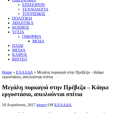
ΟΙΚΟΝΟΜΙΑ
ΕΠΙΧΕΙΡΕΙΝ
ΤΕΧΝΟΛΟΓΙΑ
ΤΟΥΡΙΣΜΟΣ
ΠΟΛΙΤΙΚΗ
ΑΘΛΗΤΙΚΑ
ΚΟΣΜΟΣ
ΥΓΕΙΑ
ΟΜΟΡΦΙΑ
ΜΟΔΑ
ΠΑΙΔΙ
MEDIA
ΚΑΙΡΟΣ
ΒΙΝΤΕΟ
Home
»
ΕΛΛΑΔΑ
» Μεγάλη πυρκαγιά στην Πρέβεζα – Κάηκε
εργοστάσιο, απειλούνται σπίτια
Μεγάλη πυρκαγιά στην Πρέβεζα – Κάηκε
εργοστάσιο, απειλούνται σπίτια
10 Αυγούστου, 2017
gjouvi
Off
ΕΛΛΑΔΑ
,