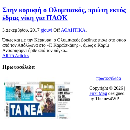
Στην κορυφή ο Ολυμπιακός, πρώτη εκτός
έδρας νίκη για ΠΑΟΚ
3 Δεκεμβρίου, 2017
gjouvi
Off
ΑΘΛΗΤΙΚΑ
,
Όπως και με την Κέρκυρα, ο Ολυμπιακός βρέθηκε πίσω στο σκορ
από τον Απόλλωνα στο «Γ. Καραϊσκάκης», όμως ο Καρίμ
Ανσαριφάρντ ήρθε από τον πάγκο...
All 75 Articles
Πρωτοσέλιδα
πρωτοσέλιδα
Copyright © 2026 |
First Mag
designed
by Themes4WP