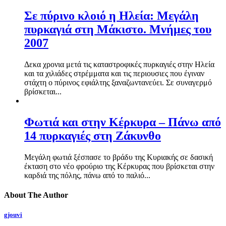
Σε πύρινο κλοιό η Ηλεία: Μεγάλη
πυρκαγιά στη Μάκιστο. Μνήμες του
2007
Δεκα χρονια μετά τις καταστροφικές πυρκαγιές στην Ηλεία
και τα χιλιάδες στρέμματα και τις περιουσιες που έγιναν
στάχτη ο πύρινος εφιάλτης ξαναζωντανεύει. Σε συναγερμό
βρίσκεται...
Φωτιά και στην Κέρκυρα – Πάνω από
14 πυρκαγιές στη Ζάκυνθο
Μεγάλη φωτιά ξέσπασε το βράδυ της Κυριακής σε δασική
έκταση στο νέο φρούριο της Κέρκυρας που βρίσκεται στην
καρδιά της πόλης, πάνω από το παλιό...
About The Author
gjouvi