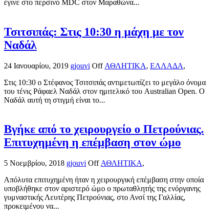
έγινε στο περσινό MDC στον Μαραθώνα...
Τσιτσιπάς: Στις 10:30 η μάχη με τον
Ναδάλ
24 Ιανουαρίου, 2019
gjouvi
Off
ΑΘΛΗΤΙΚΑ
,
ΕΛΛΑΔΑ
,
Στις 10:30 ο Στέφανος Τσιτσιπάς αντιμετωπίζει το μεγάλο όνομα
του τένις Ράφαελ Ναδάλ στον ημιτελικό του Australian Open. Ο
Ναδάλ αυτή τη στιγμή είναι το...
Βγήκε από το χειρουργείο ο Πετρούνιας.
Επιτυχημένη η επέμβαση στον ώμο
5 Νοεμβρίου, 2018
gjouvi
Off
ΑΘΛΗΤΙΚΑ
,
Απόλυτα επιτυχημένη ήταν η χειρουργική επέμβαση στην οποία
υποβλήθηκε στον αριστερό ώμο ο πρωταθλητής της ενόργανης
γυμναστικής Λευτέρης Πετρούνιας, στο Ανσί της Γαλλίας,
προκειμένου να...