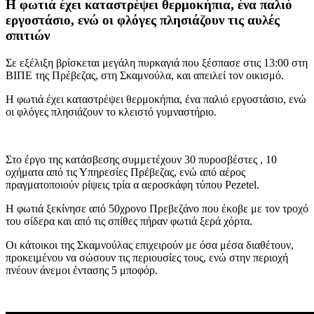
Η φωτιά έχει καταστρέψει θερμοκήπια, ένα παλιό
εργοστάσιο, ενώ οι φλόγες πλησιάζουν τις αυλές
σπιτιών
Σε εξέλιξη βρίσκεται μεγάλη πυρκαγιά που ξέσπασε στις 13:00 στη
ΒΙΠΕ της Πρέβεζας, στη Σκαμνούλα, και απειλεί τον οικισμό.
Η φωτιά έχει καταστρέψει θερμοκήπια, ένα παλιό εργοστάσιο, ενώ
οι φλόγες πλησιάζουν το κλειστό γυμναστήριο.
Στο έργο της κατάσβεσης συμμετέχουν 30 πυροσβέστες , 10
οχήματα από τις Υπηρεσίες Πρέβεζας, ενώ από αέρος
πραγματοποιούν ρίψεις τρία α αεροσκάφη τύπου Pezetel.
Η φωτιά ξεκίνησε από 50χρονο Πρεβεζάνο που έκοβε με τον τροχό
του σίδερα και από τις σπίθες πήραν φωτιά ξερά χόρτα.
Οι κάτοικοι της Σκαμνούλας επιχειρούν με όσα μέσα διαθέτουν,
προκειμένου να σώσουν τις περιουσίες τους, ενώ στην περιοχή
πνέουν άνεμοι έντασης 5 μποφόρ.