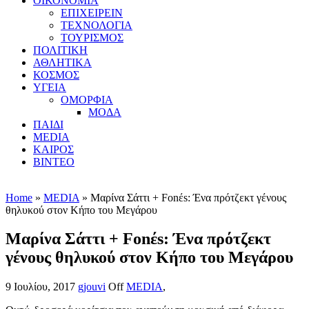
ΟΙΚΟΝΟΜΙΑ
ΕΠΙΧΕΙΡΕΙΝ
ΤΕΧΝΟΛΟΓΙΑ
ΤΟΥΡΙΣΜΟΣ
ΠΟΛΙΤΙΚΗ
ΑΘΛΗΤΙΚΑ
ΚΟΣΜΟΣ
ΥΓΕΙΑ
ΟΜΟΡΦΙΑ
ΜΟΔΑ
ΠΑΙΔΙ
MEDIA
ΚΑΙΡΟΣ
ΒΙΝΤΕΟ
Home
»
MEDIA
» Μαρίνα Σάττι + Fonέs: Ένα πρότζεκτ γένους
θηλυκού στον Κήπο του Μεγάρου
Μαρίνα Σάττι + Fonέs: Ένα πρότζεκτ
γένους θηλυκού στον Κήπο του Μεγάρου
9 Ιουλίου, 2017
gjouvi
Off
MEDIA
,