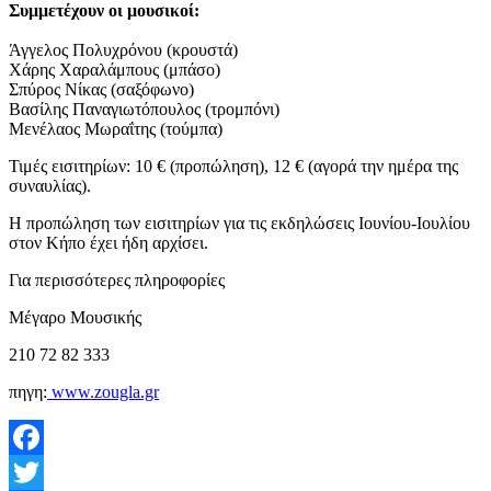
Συμμετέχουν οι μουσικοί:
Άγγελος Πολυχρόνου (κρουστά)
Χάρης Χαραλάμπους (μπάσο)
Σπύρος Νίκας (σαξόφωνο)
Βασίλης Παναγιωτόπουλος (τρομπόνι)
Μενέλαος Μωραΐτης (τούμπα)
Τιμές εισιτηρίων: 10 € (προπώληση), 12 € (αγορά την ημέρα της
συναυλίας).
Η προπώληση των εισιτηρίων για τις εκδηλώσεις Ιουνίου-Ιουλίου
στον Κήπο έχει ήδη αρχίσει.
Για περισσότερες πληροφορίες
Μέγαρο Μουσικής
210 72 82 333
πηγη:
www.zougla.gr
Facebook