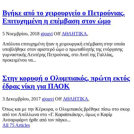
Βγήκε από το χειρουργείο ο Πετρούνιας.
Επιτυχημένη η επέμβαση στον ώμο
5 Νοεμβρίου, 2018
gjouvi
Off
ΑΘΛΗΤΙΚΑ
,
Απόλυτα επιτυχημένη ήταν η χειρουργική επέμβαση στην οποία
υποβλήθηκε στον αριστερό ώμο ο πρωταθλητής της ενόργανης
γυμναστικής Λευτέρης Πετρούνιας, στο Ανσί της Γαλλίας,
προκειμένου να...
Στην κορυφή ο Ολυμπιακός, πρώτη εκτός
έδρας νίκη για ΠΑΟΚ
3 Δεκεμβρίου, 2017
gjouvi
Off
ΑΘΛΗΤΙΚΑ
,
Όπως και με την Κέρκυρα, ο Ολυμπιακός βρέθηκε πίσω στο σκορ
από τον Απόλλωνα στο «Γ. Καραϊσκάκης», όμως ο Καρίμ
Ανσαριφάρντ ήρθε από τον πάγκο...
All 75 Articles