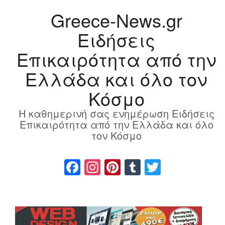
Greece-News.gr
Ειδήσεις
Επικαιρότητα από την
Ελλάδα και όλο τον
Κόσμο
Η καθημερινή σας ενημέρωση Ειδήσεις
Επικαιρότητα από την Ελλάδα και όλο
τον Κόσμο
Facebook
Instagram
Pinterest
Tumblr
Twitter