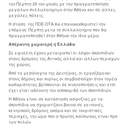
την Πέμπτη 29 του μηνός με την πραγματοποίηση
μεγάλων συλλαλητηρίων στην Αθήνα και σε άλλες
μεγάλες πόλεις.
Η στάση της ΠΟΕ-ΟΤΑ θα επανακαθοριστεί την
επόμενη Πέμπτη μετά το συλλαλητήριο που θα
πραγματοποιηθεί στην Αθήνα την ίδια μέρα.
Απέραντη χωματερή η Ελλάδα
Σε εφιάλτη έχουν μετατραπεί οι λόφοι σκουπιδιών
στους δρόμους της Αττικής αλλά και άλλων περιοχών
της χώρας.
Από τα μεσάνυχτα της Δευτέρας, οι εργαζόμενοι
στους δήμους και κυρίως οι συμβασιούχοι στον τομέα
καθαριότητας βρίσκονται σε κινητοποιήσεις και έτσι
έχει γίνει αδύνατη την αποκομιδή των σκουπιδιών.
Η Αθήνα είναι σε κατάσταση ασφυξίας με τα
σκουπίδια να σχηματίζουν βουνά σε γειτονιές,
κεντρικούς δρόμους ακόμα και σε τουριστικές
περιοχές, την ώρα που ο πρώτος καύσωνας είναι προ
των πυλών.