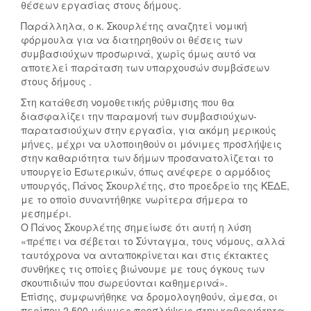
θέσεων εργασίας στους δήμους.
Παράλληλα, ο κ. Σκουρλέτης αναζητεί νομική
φόρμουλα για να διατηρηθούν οι θέσεις των
συμβασιούχων προσωρινά, χωρίς όμως αυτό να
αποτελεί παράταση των υπαρχουσών συμβάσεων
στους δήμους .
Στη κατάθεση νομοθετικής ρύθμισης που θα
διασφαλίζει την παραμονή των συμβασιούχων-
παρατασιούχων στην εργασία, για ακόμη μερικούς
μήνες, μέχρι να υλοποιηθούν οι μόνιμες προσλήψεις
στην καθαριότητα των δήμων προσανατολίζεται το
υπουργείο Εσωτερικών, όπως ανέφερε ο αρμόδιος
υπουργός, Πάνος Σκουρλέτης, στο προεδρείο της ΚΕΔΕ,
με το οποίο συναντήθηκε νωρίτερα σήμερα το
μεσημέρι.
Ο Πάνος Σκουρλέτης σημείωσε ότι αυτή η λύση
«πρέπει να σέβεται το Σύνταγμα, τους νόμους, αλλά
ταυτόχρονα να ανταποκρίνεται και στις έκτακτες
συνθήκες τις οποίες βιώνουμε με τους όγκους των
σκουπιδιών που σωρεύονται καθημερινά».
Επίσης, συμφωνήθηκε να δρομολογηθούν, άμεσα, οι
περίπου 2.500 μόνιμες προσλήψεις στην καθαριότητα