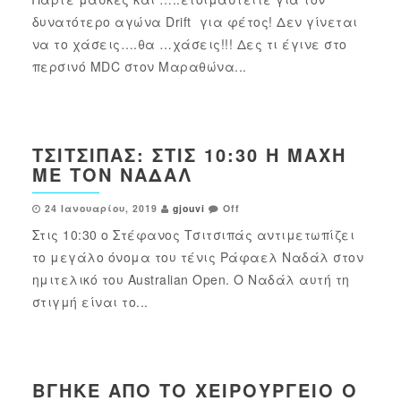
δυνατότερο αγώνα Drift για φέτος! Δεν γίνεται
να το χάσεις….θα …χάσεις!!! Δες τι έγινε στο
περσινό MDC στον Μαραθώνα...
ΤΣΙΤΣΙΠΆΣ: ΣΤΙΣ 10:30 Η ΜΆΧΗ
ΜΕ ΤΟΝ ΝΑΔΆΛ
24 Ιανουαρίου, 2019
gjouvi
Off
Στις 10:30 ο Στέφανος Τσιτσιπάς αντιμετωπίζει
το μεγάλο όνομα του τένις Ράφαελ Ναδάλ στον
ημιτελικό του Australian Open. Ο Ναδάλ αυτή τη
στιγμή είναι το...
ΒΓΉΚΕ ΑΠΌ ΤΟ ΧΕΙΡΟΥΡΓΕΊΟ Ο