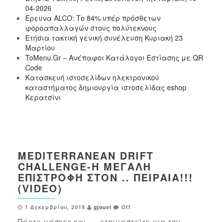
04-2026
Έρευνα ALCO: Το 84% υπέρ πρόσθετων
φοροαπαλλαγών στους πολύτεκνους
Ετήσια τακτική γενική συνέλευση Κυριακή 23
Μαρτίου
ToMenu.Gr – Ανέπαφοι Κατάλογοι Εστίασης με QR
Code
Κατασκευή ιστοσελίδων ηλεκτρονικού
καταστήματος δημιουργία ιστοσελίδας eshop
Κερατσίνι
MEDITERRANEAN DRIFT
CHALLENGE-Η ΜΕΓΆΛΗ
ΕΠΙΣΤΡΟΦΉ ΣΤΟΝ .. ΠΕΙΡΑΙΆ!!!
(VIDEO)
1 Δεκεμβρίου, 2019
gjouvi
Off
Πάρτε μάσκες και …..ετοιμαστείτε για τον