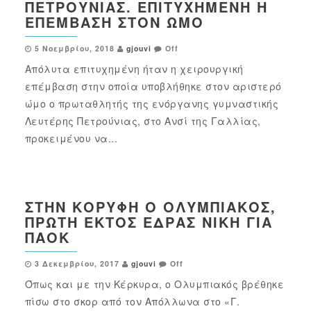
ΠΕΤΡΟΎΝΙΑΣ. ΕΠΙΤΥΧΗΜΈΝΗ Η
ΕΠΈΜΒΑΣΗ ΣΤΟΝ ΏΜΟ
5 Νοεμβρίου, 2018
gjouvi
Off
Απόλυτα επιτυχημένη ήταν η χειρουργική
επέμβαση στην οποία υποβλήθηκε στον αριστερό
ώμο ο πρωταθλητής της ενόργανης γυμναστικής
Λευτέρης Πετρούνιας, στο Ανσί της Γαλλίας,
προκειμένου να...
ΣΤΗΝ ΚΟΡΥΦΉ Ο ΟΛΥΜΠΙΑΚΌΣ,
ΠΡΏΤΗ ΕΚΤΌΣ ΈΔΡΑΣ ΝΊΚΗ ΓΙΑ
ΠΑΟΚ
3 Δεκεμβρίου, 2017
gjouvi
Off
Όπως και με την Κέρκυρα, ο Ολυμπιακός βρέθηκε
πίσω στο σκορ από τον Απόλλωνα στο «Γ.