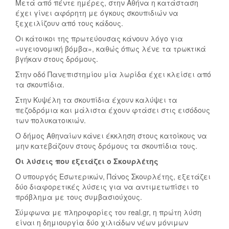
Μετά από πέντε ημέρες, στην Αθήνα η κατάσταση
έχει γίνει αφόρητη με όγκους σκουπιδιών να
ξεχειλίζουν από τους κάδους.
Οι κάτοικοι της πρωτεύουσας κάνουν λόγο για
«υγειονομική βόμβα», καθώς όπως λένε τα τρωκτικά
βγήκαν στους δρόμους.
Στην οδό Πανεπιστημίου μία λωρίδα έχει κλείσει από
τα σκουπίδια.
Στην Κυψέλη τα σκουπίδια έχουν καλύψει τα
πεζοδρόμια και μάλιστα έχουν φτάσει στις εισόδους
των πολυκατοικιών.
Ο δήμος Αθηναίων κάνει έκκληση στους κατοίκους να
μην κατεβάζουν στους δρόμους τα σκουπίδια τους.
Οι λύσεις που εξετάζει ο Σκουρλέτης
Ο υπουργός Εσωτερικών, Πάνος Σκουρλέτης, εξετάζει
δύο διαφορετικές λύσεις για να αντιμετωπίσει το
πρόβλημα με τους συμβασιούχους.
Σύμφωνα με πληροφορίες του real.gr, η πρώτη λύση
είναι η δημιουργία δύο χιλιάδων νέων μόνιμων