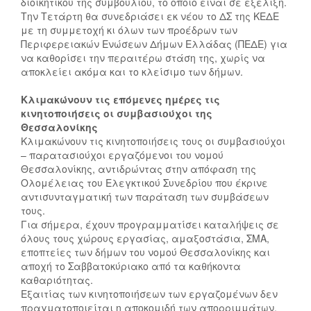
διοικητικού της συμβουλίου, το οποίο είναι σε εξέλιξη.
Την Τετάρτη θα συνεδριάσει εκ νέου το ΔΣ της ΚΕΔΕ
με τη συμμετοχή κι όλων των προέδρων των
Περιφερειακών Ενώσεων Δήμων Ελλάδας (ΠΕΔΕ) για
να καθορίσει την περαιτέρω στάση της, χωρίς να
αποκλείει ακόμα και το κλείσιμο των δήμων.
Κλιμακώνουν τις επόμενες ημέρες τις
κινητοποιήσεις οι συμβασιούχοι της
Θεσσαλονίκης
Κλιμακώνουν τις κινητοποιήσεις τους οι συμβασιούχοι
– παρατασιούχοι εργαζόμενοι του νομού
Θεσσαλονίκης, αντιδρώντας στην απόφαση της
Ολομέλειας του Ελεγκτικού Συνεδρίου που έκρινε
αντισυνταγματική των παράταση των συμβάσεων
τους.
Για σήμερα, έχουν προγραμματίσει καταλήψεις σε
όλους τους χώρους εργασίας, αμαξοστάσια, ΣΜΑ,
εποπτείες των δήμων του νομού Θεσσαλονίκης και
αποχή το Σαββατοκύριακο από τα καθήκοντα
καθαριότητας.
Εξαιτίας των κινητοποιήσεων των εργαζομένων δεν
πραγματοποιείται η αποκομιδή των απορριμμάτων,