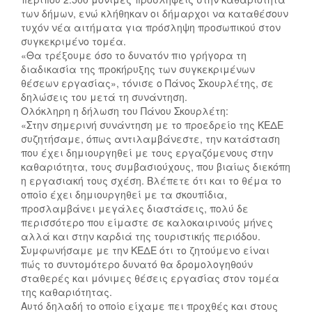
των δήμων, ενώ κλήθηκαν οι δήμαρχοι να καταθέσουν
τυχόν νέα αιτήματα για πρόσληψη προσωπικού στον
συγκεκριμένο τομέα.
«Θα τρέξουμε όσο το δυνατόν πιο γρήγορα τη
διαδικασία της προκήρυξης των συγκεκριμένων
θέσεων εργασίας», τόνισε ο Πάνος Σκουρλέτης, σε
δηλώσεις του μετά τη συνάντηση.
Ολόκληρη η δήλωση του Πάνου Σκουρλέτη:
«Στην σημερινή συνάντηση με το προεδρείο της ΚΕΔΕ
συζητήσαμε, όπως αντιλαμβάνεστε, την κατάσταση
που έχει δημιουργηθεί με τους εργαζόμενους στην
καθαριότητα, τους συμβασιούχους, που βιαίως διεκόπη
η εργασιακή τους σχέση. Βλέπετε ότι και το θέμα το
οποίο έχει δημιουργηθεί με τα σκουπίδια,
προσλαμβάνει μεγάλες διαστάσεις, πολύ δε
περισσότερο που είμαστε σε καλοκαιρινούς μήνες
αλλά και στην καρδιά της τουριστικής περιόδου.
Συμφωνήσαμε με την ΚΕΔΕ ότι το ζητούμενο είναι
πώς το συντομότερο δυνατό θα δρομολογηθούν
σταθερές και μόνιμες θέσεις εργασίας στον τομέα
της καθαριότητας.
Αυτό δηλαδή το οποίο είχαμε πει προχθές και στους