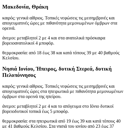
Μακεδονία, Θράκη
καιρός: γενικά αίθριος. Τοπικές νεφώσεις τις μεσημβρινές και
απογευματινές ώρες με πιθανότητα μεμονωμένων όμβρων στα
ορεινά.
άνεμοι: μεταβλητοί 2 με 4 και στα ανατολικά πρόσκαιρα
βορειοανατολικοί 4 μποφόρ.
θερμοκρασία: από 18 έως 38 και κατά τόπους 39 με 40 βαθμούς
Κελσίου.
Νησιά Ιονίου, Ήπειρος, δυτική Στερεά, δυτική
Πελοπόννησος
καιρός: γενικά αίθριος. Τοπικές νεφώσεις τις μεσημβρινές και
απογευματινές ώρες στα ηπειρωτικά με πιθανότητα μεμονωμένων
όμβρων στα ορεινά της ηπείρου.
άνεμοι: μεταβλητοί 2 με 4 και το απόγευμα στο Ιόνιο δυτικοί
βορειοδυτικοί τοπικά έως 5 μποφόρ.
θερμοκρασία: στα ηπειρωτικά από 19 έως 39 και κατά τόπους 40
με 41 βαθμούς Κελσίου. Στα νησιά του ιονίου από 23 έως 37