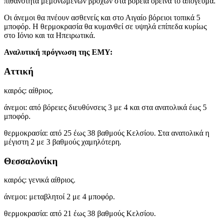
πιθανότητα μεμονωμένων βροχών στα βόρεια ορεινά το απόγευμα.
Οι άνεμοι θα πνέουν ασθενείς και στο Αιγαίο βόρειοι τοπικά 5
μποφόρ. Η θερμοκρασία θα κυμανθεί σε υψηλά επίπεδα κυρίως
στο Ιόνιο και τα Ηπειρωτικά.
Αναλυτική πρόγνωση της ΕΜΥ:
Αττική
καιρός: αίθριος.
άνεμοι: από βόρειες διευθύνσεις 3 με 4 και στα ανατολικά έως 5
μποφόρ.
θερμοκρασία: από 25 έως 38 βαθμούς Κελσίου. Στα ανατολικά η
μέγιστη 2 με 3 βαθμούς χαμηλότερη.
Θεσσαλονίκη
καιρός: γενικά αίθριος.
άνεμοι: μεταβλητοί 2 με 4 μποφόρ.
θερμοκρασία: από 21 έως 38 βαθμούς Κελσίου.