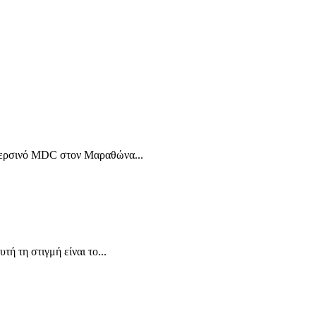
ο περσινό MDC στον Μαραθώνα...
ή τη στιγμή είναι το...