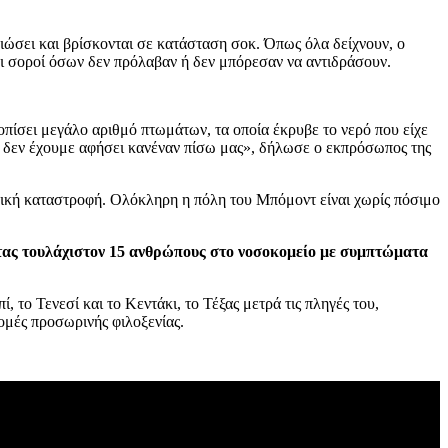
ιβιώσει και βρίσκονται σε κατάσταση σοκ. Όπως όλα δείχνουν, ο
οι σοροί όσων δεν πρόλαβαν ή δεν μπόρεσαν να αντιδράσουν.
οπίσει μεγάλο αριθμό πτωμάτων, τα οποία έκρυβε το νερό που είχε
τι δεν έχουμε αφήσει κανέναν πίσω μας», δήλωσε ο εκπρόσωπος της
ική καταστροφή. Ολόκληρη η πόλη του Μπόμοντ είναι χωρίς πόσιμο
ντας τουλάχιστον 15 ανθρώπους στο νοσοκομείο με συμπτώματα
 το Τενεσί και το Κεντάκι, το Τέξας μετρά τις πληγές του,
ομές προσωρινής φιλοξενίας.