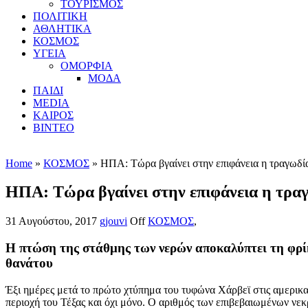
ΤΟΥΡΙΣΜΟΣ
ΠΟΛΙΤΙΚΗ
ΑΘΛΗΤΙΚΑ
ΚΟΣΜΟΣ
ΥΓΕΙΑ
ΟΜΟΡΦΙΑ
ΜΟΔΑ
ΠΑΙΔΙ
MEDIA
ΚΑΙΡΟΣ
ΒΙΝΤΕΟ
Home
»
ΚΟΣΜΟΣ
» ΗΠΑ: Τώρα βγαίνει στην επιφάνεια η τραγωδία
ΗΠΑ: Τώρα βγαίνει στην επιφάνεια η τραγ
31 Αυγούστου, 2017
gjouvi
Off
ΚΟΣΜΟΣ
,
Η πτώση της στάθμης των νερών αποκαλύπτει τη φρί
θανάτου
Έξι ημέρες μετά το πρώτο χτύπημα του τυφώνα Χάρβεϊ στις αμερικανι
περιοχή του Τέξας και όχι μόνο. Ο αριθμός των επιβεβαιωμένων νε