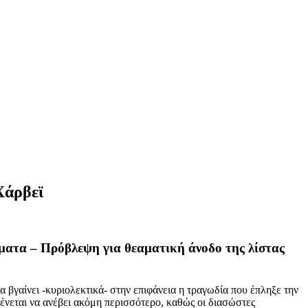
Χάρβεϊ
ματα – Πρόβλεψη για θεαματική άνοδο της λίστας
α βγαίνει -κυριολεκτικά- στην επιφάνεια η τραγωδία που έπληξε την
ένεται να ανέβει ακόμη περισσότερο, καθώς οι διασώστες