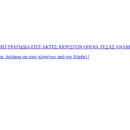
ΕΪ ΤΡΑΓΩΔΙΑ ΕΙΤΕ ΑΚΤΕΣ ΧΙΟΥΣΤΟΝ ΟΠΟΙΑ ΤΕΞΑΣ ΑΝΑ
. δολάρια για τους πληγέντες από τον Χάρβεϊ !