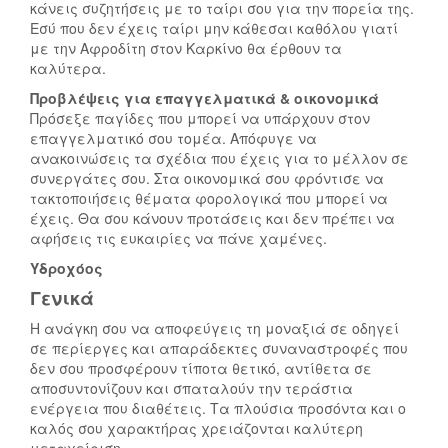
κάνεις συζητήσεις με το ταίρι σου για την πορεία της.
Εσύ που δεν έχεις ταίρι μην κάθεσαι καθόλου γιατί
με την Αφροδίτη στον Καρκίνο θα έρθουν τα
καλύτερα.
Προβλέψεις για επαγγελματικά & οικονομικά
Πρόσεξε παγίδες που μπορεί να υπάρχουν στον
επαγγελματικό σου τομέα. Απόφυγε να
ανακοινώσεις τα σχέδια που έχεις για το μέλλον σε
συνεργάτες σου. Στα οικονομικά σου φρόντισε να
τακτοποιήσεις θέματα φορολογικά που μπορεί να
έχεις. Θα σου κάνουν προτάσεις και δεν πρέπει να
αφήσεις τις ευκαιρίες να πάνε χαμένες.
Υδροχόος
Γενικά
Η ανάγκη σου να αποφεύγεις τη μοναξιά σε οδηγεί
σε περίεργες και απαράδεκτες συναναστροφές που
δεν σου προσφέρουν τίποτα θετικό, αντίθετα σε
αποσυντονίζουν και σπαταλούν την τεράστια
ενέργεια που διαθέτεις. Τα πλούσια προσόντα και ο
καλός σου χαρακτήρας χρειάζονται καλύτερη