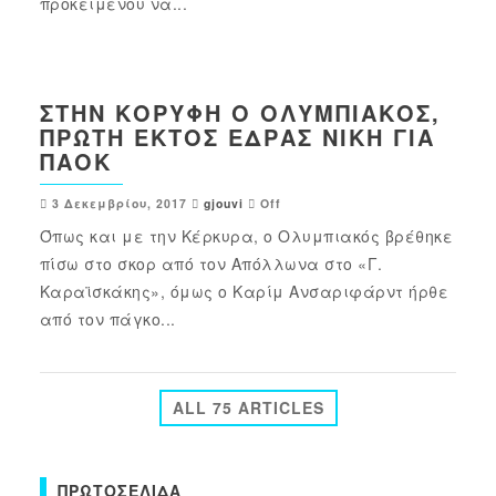
προκειμένου να...
ΣΤΗΝ ΚΟΡΥΦΉ Ο ΟΛΥΜΠΙΑΚΌΣ,
ΠΡΏΤΗ ΕΚΤΌΣ ΈΔΡΑΣ ΝΊΚΗ ΓΙΑ
ΠΑΟΚ
3 Δεκεμβρίου, 2017
gjouvi
Off
Όπως και με την Κέρκυρα, ο Ολυμπιακός βρέθηκε
πίσω στο σκορ από τον Απόλλωνα στο «Γ.
Καραϊσκάκης», όμως ο Καρίμ Ανσαριφάρντ ήρθε
από τον πάγκο...
ALL 75 ARTICLES
ΠΡΩΤΟΣΈΛΙΔΑ