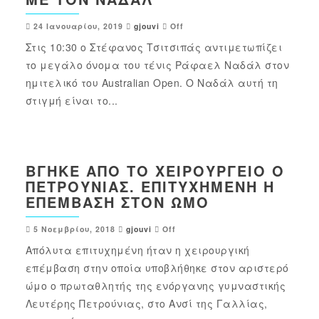
24 Ιανουαρίου, 2019
gjouvi
Off
Στις 10:30 ο Στέφανος Τσιτσιπάς αντιμετωπίζει
το μεγάλο όνομα του τένις Ράφαελ Ναδάλ στον
ημιτελικό του Australian Open. Ο Ναδάλ αυτή τη
στιγμή είναι το...
ΒΓΉΚΕ ΑΠΌ ΤΟ ΧΕΙΡΟΥΡΓΕΊΟ Ο
ΠΕΤΡΟΎΝΙΑΣ. ΕΠΙΤΥΧΗΜΈΝΗ Η
ΕΠΈΜΒΑΣΗ ΣΤΟΝ ΏΜΟ
5 Νοεμβρίου, 2018
gjouvi
Off
Απόλυτα επιτυχημένη ήταν η χειρουργική
επέμβαση στην οποία υποβλήθηκε στον αριστερό
ώμο ο πρωταθλητής της ενόργανης γυμναστικής
Λευτέρης Πετρούνιας, στο Ανσί της Γαλλίας,