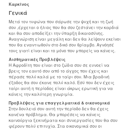
Καρκίνος
Γενικά
Μετά τον τυφώνα που σάρωσε την ψυχή και τη ζωή
σου ,έρχεται ο ήλιος που θα σου ζεστάνει την καρδιά
και θα σου αποδείξει την ύπαρξη δικαιοσύνης.
Αναγνώριση είναι μεγάλη και δεν θα λείψουν εκείνοι
που θα εναντιωθούν στο δικό σου θρίαμβο. Αγνόησέ
τους γιατί είναι και το μόνο που μπορείς να κάνεις.
Αισθηματικές Προβλέψεις
Η Αφροδίτη που είναι στο ζώδιο σου σε ευνοεί να
βρεις τον εαυτό σου από το άγχος που έχεις και
πέρασε πολύ καλά με το ταίρι σου. Μια βραδινή
έξοδος θα σου έκανε πολύ καλό. Εσύ που δεν έχεις
ταίρι αυτή η περίοδος είναι άκρως ερωτική για να
κάνεις την καλύτερη γνωριμία.
Προβλέψεις για επαγγελματικά & οικονομικά
Στην δουλειά σου αυτή την περίοδο δεν θα έχεις
κανένα πρόβλημα. Θα μπορέσεις να κάνεις
καινούργια ξεκινήματα και συνεργασίες που θα σου
φέρουν πολύ επιτυχία. Στα οικονομικά σου οι