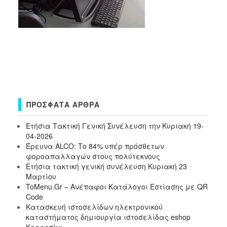
ΠΡΌΣΦΑΤΑ ΆΡΘΡΑ
Ετήσια Τακτική Γενική Συνέλευση την Κυριακή 19-
04-2026
Έρευνα ALCO: Το 84% υπέρ πρόσθετων
φοροαπαλλαγών στους πολύτεκνους
Ετήσια τακτική γενική συνέλευση Κυριακή 23
Μαρτίου
ToMenu.Gr – Ανέπαφοι Κατάλογοι Εστίασης με QR
Code
Κατασκευή ιστοσελίδων ηλεκτρονικού
καταστήματος δημιουργία ιστοσελίδας eshop
Κερατσίνι