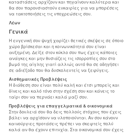
καταστάσεις αρχίζουν και πηγαίνουν καλύτερα και
θα σου παρουσιαστούν ευκαιρίες για να μπορέσεις
να τακτοποιήσεις τις υποχρεώσεις σου.
Λέων
Γενικά
Η ευγενική σου ψυχή χαρίζει θετικές σκέψεις σε όποιο
χώρο βρίσκεσαι και η κοινωνικότητά σου είναι
αυξημένη. Δείξε στον κύκλο σου πως έχεις κάποιες
ανάγκες και μην θυσιάζεις τις ισορροπίες σου στο
βωμό της αίγλης γιατί αλλιώς αυτό θα σε οδηγήσει
σε αδιέξοδο που θα δυσκολευτείς να ξεφύγεις.
Αισθηματικές Προβλέψεις
Η διάθεση σου είναι πολύ καλή και έτσι μπορείς και
δίνεις και καλό τόνο στην σχέση σου και κάνεις το
ταίρι σου να περνάει καλά μαζί σου.
Προβλέψεις για επαγγελματικά & οικονομικά
Στην δουλειά σου θα δεις πολλούς στόχους που έχεις
βάλει να αρχίσουν να υλοποιούνται. Αν σου κάνουν
καινούργιες προτάσεις πρέπει να σκεφτείς πολύ
καλά αν θα έχουν επιτυχία. Στα οικονομικά σου έχεις