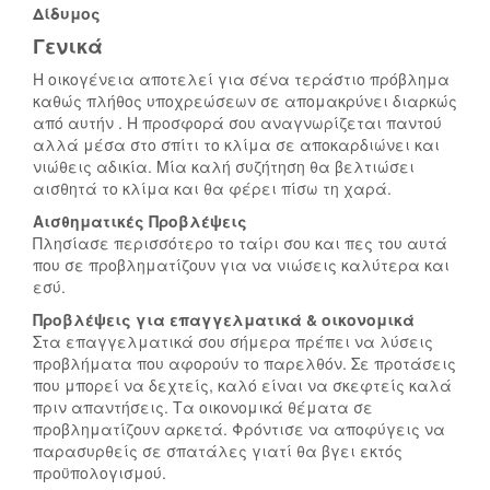
Δίδυμος
Γενικά
Η οικογένεια αποτελεί για σένα τεράστιο πρόβλημα
καθώς πλήθος υποχρεώσεων σε απομακρύνει διαρκώς
από αυτήν . Η προσφορά σου αναγνωρίζεται παντού
αλλά μέσα στο σπίτι το κλίμα σε αποκαρδιώνει και
νιώθεις αδικία. Μία καλή συζήτηση θα βελτιώσει
αισθητά το κλίμα και θα φέρει πίσω τη χαρά.
Αισθηματικές Προβλέψεις
Πλησίασε περισσότερο το ταίρι σου και πες του αυτά
που σε προβληματίζουν για να νιώσεις καλύτερα και
εσύ.
Προβλέψεις για επαγγελματικά & οικονομικά
Στα επαγγελματικά σου σήμερα πρέπει να λύσεις
προβλήματα που αφορούν το παρελθόν. Σε προτάσεις
που μπορεί να δεχτείς, καλό είναι να σκεφτείς καλά
πριν απαντήσεις. Τα οικονομικά θέματα σε
προβληματίζουν αρκετά. Φρόντισε να αποφύγεις να
παρασυρθείς σε σπατάλες γιατί θα βγει εκτός
προϋπολογισμού.