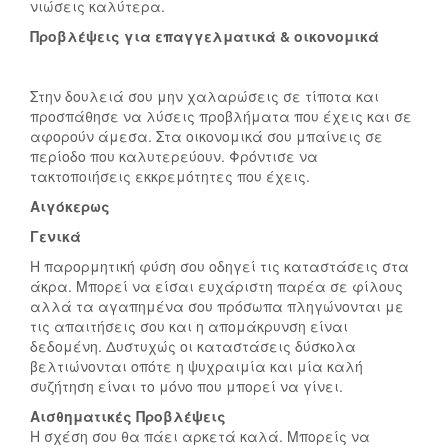
νιώσεις καλύτερα.
Προβλέψεις για επαγγελματικά & οικονομικά
Στην δουλειά σου μην χαλαρώσεις σε τίποτα και
προσπάθησε να λύσεις προβλήματα που έχεις και σε
αφορούν άμεσα. Στα οικονομικά σου μπαίνεις σε
περίοδο που καλυτερεύουν. Φρόντισε να
τακτοποιήσεις εκκρεμότητες που έχεις.
Αιγόκερως
Γενικά
Η παρορμητική φύση σου οδηγεί τις καταστάσεις στα
άκρα. Μπορεί να είσαι ευχάριστη παρέα σε φίλους
αλλά τα αγαπημένα σου πρόσωπα πληγώνονται με
τις απαιτήσεις σου και η απομάκρυνση είναι
δεδομένη. Δυστυχώς οι καταστάσεις δύσκολα
βελτιώνονται οπότε η ψυχραιμία και μία καλή
συζήτηση είναι το μόνο που μπορεί να γίνει.
Αισθηματικές Προβλέψεις
Η σχέση σου θα πάει αρκετά καλά. Μπορείς να