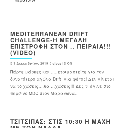
MEDITERRANEAN DRIFT
CHALLENGE-Η ΜΕΓΆΛΗ
ΕΠΙΣΤΡΟΦΉ ΣΤΟΝ .. ΠΕΙΡΑΙΆ!!!
(VIDEO)
1 Δεκεμβρίου, 2019
gjouvi
Off
Πάρτε μάσκες και …..ετοιμαστείτε για τον
δυνατότερο αγώνα Drift για φέτος! Δεν γίνεται
να το χάσεις….θα …χάσεις!!! Δες τι έγινε στο
περσινό MDC στον Μαραθώνα...
ΤΣΙΤΣΙΠΆΣ: ΣΤΙΣ 10:30 Η ΜΆΧΗ
ΜΕ ΤΟΝ ΝΑΔΆΛ