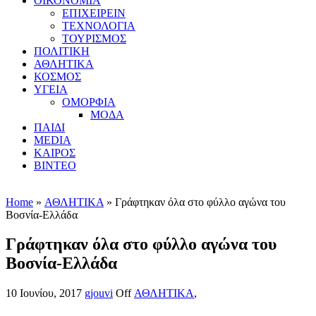
ΟΙΚΟΝΟΜΙΑ
ΕΠΙΧΕΙΡΕΙΝ
ΤΕΧΝΟΛΟΓΙΑ
ΤΟΥΡΙΣΜΟΣ
ΠΟΛΙΤΙΚΗ
ΑΘΛΗΤΙΚΑ
ΚΟΣΜΟΣ
ΥΓΕΙΑ
ΟΜΟΡΦΙΑ
ΜΟΔΑ
ΠΑΙΔΙ
MEDIA
ΚΑΙΡΟΣ
ΒΙΝΤΕΟ
Home
»
ΑΘΛΗΤΙΚΑ
» Γράφτηκαν όλα στο φύλλο αγώνα του
Βοσνία-Ελλάδα
Γράφτηκαν όλα στο φύλλο αγώνα του
Βοσνία-Ελλάδα
10 Ιουνίου, 2017
gjouvi
Off
ΑΘΛΗΤΙΚΑ
,