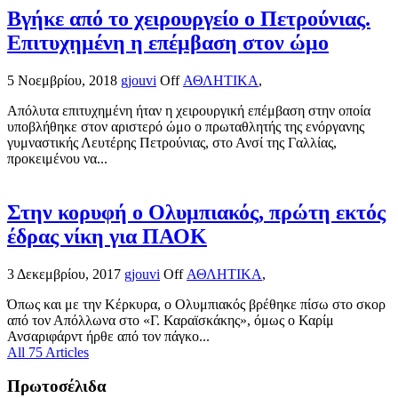
Βγήκε από το χειρουργείο ο Πετρούνιας.
Επιτυχημένη η επέμβαση στον ώμο
5 Νοεμβρίου, 2018
gjouvi
Off
ΑΘΛΗΤΙΚΑ
,
Απόλυτα επιτυχημένη ήταν η χειρουργική επέμβαση στην οποία
υποβλήθηκε στον αριστερό ώμο ο πρωταθλητής της ενόργανης
γυμναστικής Λευτέρης Πετρούνιας, στο Ανσί της Γαλλίας,
προκειμένου να...
Στην κορυφή ο Ολυμπιακός, πρώτη εκτός
έδρας νίκη για ΠΑΟΚ
3 Δεκεμβρίου, 2017
gjouvi
Off
ΑΘΛΗΤΙΚΑ
,
Όπως και με την Κέρκυρα, ο Ολυμπιακός βρέθηκε πίσω στο σκορ
από τον Απόλλωνα στο «Γ. Καραϊσκάκης», όμως ο Καρίμ
Ανσαριφάρντ ήρθε από τον πάγκο...
All 75 Articles
Πρωτοσέλιδα