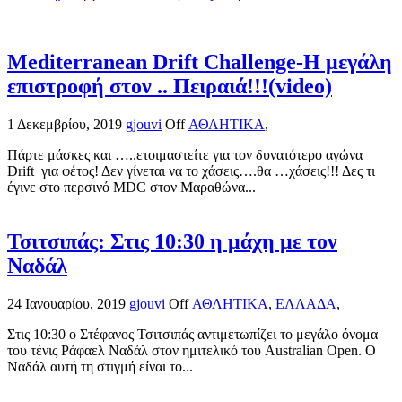
Mediterranean Drift Challenge-Η μεγάλη
επιστροφή στον .. Πειραιά!!!(video)
1 Δεκεμβρίου, 2019
gjouvi
Off
ΑΘΛΗΤΙΚΑ
,
Πάρτε μάσκες και …..ετοιμαστείτε για τον δυνατότερο αγώνα
Drift για φέτος! Δεν γίνεται να το χάσεις….θα …χάσεις!!! Δες τι
έγινε στο περσινό MDC στον Μαραθώνα...
Τσιτσιπάς: Στις 10:30 η μάχη με τον
Ναδάλ
24 Ιανουαρίου, 2019
gjouvi
Off
ΑΘΛΗΤΙΚΑ
,
ΕΛΛΑΔΑ
,
Στις 10:30 ο Στέφανος Τσιτσιπάς αντιμετωπίζει το μεγάλο όνομα
του τένις Ράφαελ Ναδάλ στον ημιτελικό του Australian Open. Ο
Ναδάλ αυτή τη στιγμή είναι το...