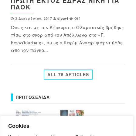
ΠΡΏΤΗ ΕΚΤΌΣ ΈΔΡΑΣ ΝΊΚΗ ΓΙΑ
ΠΑΟΚ
3 Δεκεμβρίου, 2017
gjouvi
Off
Όπως και με την Κέρκυρα, ο Ολυμπιακός βρέθηκε
πίσω στο σκορ από τον Απόλλωνα στο «Γ.
Καραϊσκάκης», όμως ο Καρίμ Ανσαριφάρντ ήρθε
από τον πάγκο...
ALL 75 ARTICLES
ΠΡΩΤΟΣΈΛΙΔΑ
Cookies