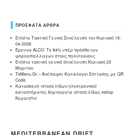
ΠΡΌΣΦΑΤΑ ΆΡΘΡΑ
Ετήσια Τακτική Γενική Συνέλευση την Κυριακή 19-
04-2026
Έρευνα ALCO: Το 84% υπέρ πρόσθετων
φοροαπαλλαγών στους πολύτεκνους
Ετήσια τακτική γενική συνέλευση Κυριακή 23
Μαρτίου
ToMenu.Gr – Ανέπαφοι Κατάλογοι Εστίασης με QR
Code
Κατασκευή ιστοσελίδων ηλεκτρονικού
καταστήματος δημιουργία ιστοσελίδας eshop
Κερατσίνι
MEDITERRANEAN DRIFT