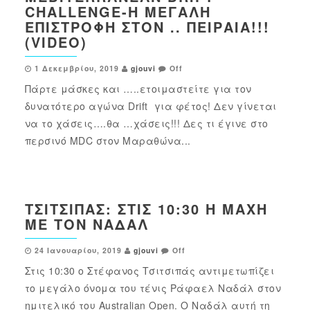
CHALLENGE-Η ΜΕΓΆΛΗ
ΕΠΙΣΤΡΟΦΉ ΣΤΟΝ .. ΠΕΙΡΑΙΆ!!!
(VIDEO)
1 Δεκεμβρίου, 2019
gjouvi
Off
Πάρτε μάσκες και …..ετοιμαστείτε για τον
δυνατότερο αγώνα Drift για φέτος! Δεν γίνεται
να το χάσεις….θα …χάσεις!!! Δες τι έγινε στο
περσινό MDC στον Μαραθώνα...
ΤΣΙΤΣΙΠΆΣ: ΣΤΙΣ 10:30 Η ΜΆΧΗ
ΜΕ ΤΟΝ ΝΑΔΆΛ
24 Ιανουαρίου, 2019
gjouvi
Off
Στις 10:30 ο Στέφανος Τσιτσιπάς αντιμετωπίζει
το μεγάλο όνομα του τένις Ράφαελ Ναδάλ στον
ημιτελικό του Australian Open. Ο Ναδάλ αυτή τη