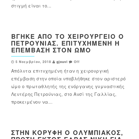
στιγμή είναι το...
ΒΓΉΚΕ ΑΠΌ ΤΟ ΧΕΙΡΟΥΡΓΕΊΟ Ο
ΠΕΤΡΟΎΝΙΑΣ. ΕΠΙΤΥΧΗΜΈΝΗ Η
ΕΠΈΜΒΑΣΗ ΣΤΟΝ ΏΜΟ
5 Νοεμβρίου, 2018
gjouvi
Off
Απόλυτα επιτυχημένη ήταν η χειρουργική
επέμβαση στην οποία υποβλήθηκε στον αριστερό
ώμο ο πρωταθλητής της ενόργανης γυμναστικής
Λευτέρης Πετρούνιας, στο Ανσί της Γαλλίας,
προκειμένου να...
ΣΤΗΝ ΚΟΡΥΦΉ Ο ΟΛΥΜΠΙΑΚΌΣ,