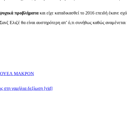
 ψυχικά προβλήματα
και είχε καταδικασθεί το 2016 επειδή έκανε σ
Σανζ Ελιζέ θα είναι αυστηρότερη απ’ ό,τι συνήθως καθώς αναμένεται
ΝΟΥΕΛ ΜΑΚΡΟΝ
ς στη γαμήλια δεξίωση [vid]