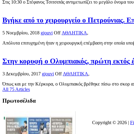
Στις 10:30 ο Στέφανος Τσιτσιπάς αντιμετωπίζει το μεγάλο όνομα του
Βγήκε από το χειρουργείο ο Πετρούνιας. 
5 Νοεμβρίου, 2018
gjouvi
Off
ΑΘΛΗΤΙΚΑ
,
Απόλυτα επιτυχημένη ήταν η χειρουργική επέμβαση στην οποία υποβ
Στην κορυφή ο Ολυμπιακός, πρώτη εκτός 
3 Δεκεμβρίου, 2017
gjouvi
Off
ΑΘΛΗΤΙΚΑ
,
Όπως και με την Κέρκυρα, ο Ολυμπιακός βρέθηκε πίσω στο σκορ απ
All 75 Articles
Πρωτοσέλιδα
Copyright © 2026 |
F