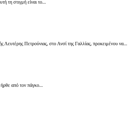
ή τη στιγμή είναι το...
 Λευτέρης Πετρούνιας, στο Ανσί της Γαλλίας, προκειμένου να...
ρθε από τον πάγκο...