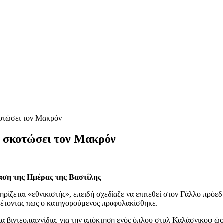
κοτώσει τον Μακρόν
α σκοτώσει τον Μακρόν
λαση της Ημέρας της Βαστίλης
ρίζεται «εθνικιστής», επειδή σχεδίαζε να επιτεθεί στον Γάλλο πρόε
θέτοντας πως ο κατηγορούμενος προφυλακίσθηκε.
α βιντεοπαιχνίδια, για την απόκτηση ενός όπλου στυλ Καλάσνικοφ ώσ