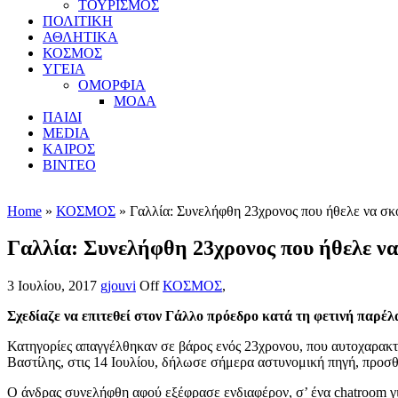
ΤΟΥΡΙΣΜΟΣ
ΠΟΛΙΤΙΚΗ
ΑΘΛΗΤΙΚΑ
ΚΟΣΜΟΣ
ΥΓΕΙΑ
ΟΜΟΡΦΙΑ
ΜΟΔΑ
ΠΑΙΔΙ
MEDIA
ΚΑΙΡΟΣ
ΒΙΝΤΕΟ
Home
»
ΚΟΣΜΟΣ
» Γαλλία: Συνελήφθη 23χρονος που ήθελε να σ
Γαλλία: Συνελήφθη 23χρονος που ήθελε ν
3 Ιουλίου, 2017
gjouvi
Off
ΚΟΣΜΟΣ
,
Σχεδίαζε να επιτεθεί στον Γάλλο πρόεδρο κατά τη φετινή παρέ
Κατηγορίες απαγγέλθηκαν σε βάρος ενός 23χρονου, που αυτοχαρακτη
Βαστίλης, στις 14 Ιουλίου, δήλωσε σήμερα αστυνομική πηγή, προσ
Ο άνδρας συνελήφθη αφού εξέφρασε ενδιαφέρον, σ’ ένα chatroom γι