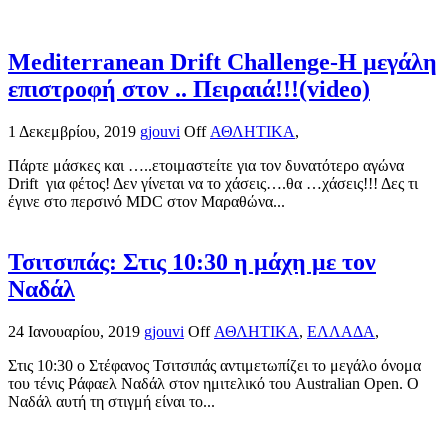
Mediterranean Drift Challenge-Η μεγάλη
επιστροφή στον .. Πειραιά!!!(video)
1 Δεκεμβρίου, 2019
gjouvi
Off
ΑΘΛΗΤΙΚΑ
,
Πάρτε μάσκες και …..ετοιμαστείτε για τον δυνατότερο αγώνα
Drift για φέτος! Δεν γίνεται να το χάσεις….θα …χάσεις!!! Δες τι
έγινε στο περσινό MDC στον Μαραθώνα...
Τσιτσιπάς: Στις 10:30 η μάχη με τον
Ναδάλ
24 Ιανουαρίου, 2019
gjouvi
Off
ΑΘΛΗΤΙΚΑ
,
ΕΛΛΑΔΑ
,
Στις 10:30 ο Στέφανος Τσιτσιπάς αντιμετωπίζει το μεγάλο όνομα
του τένις Ράφαελ Ναδάλ στον ημιτελικό του Australian Open. Ο
Ναδάλ αυτή τη στιγμή είναι το...