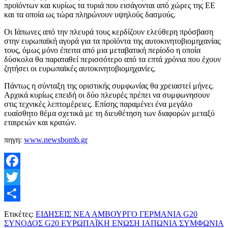
προϊόντων και κυρίως τα τυριά που εισάγονται από χώρες της ΕΕ
και τα οποία ως τώρα πληρώνουν υψηλούς δασμούς.
Οι Ιάπωνες από την πλευρά τους κερδίζουν ελεύθερη πρόσβαση
στην ευρωπαϊκή αγορά για τα προϊόντα της αυτοκινητοβιομηχανίας
τους, όμως μόνο έπειτα από μια μεταβατική περίοδο η οποία
δύσκολα θα παραταθεί περισσότερο από τα επτά χρόνια που έχουν
ζητήσει οι ευρωπαϊκές αυτοκινητοβιομηχανίες.
Πάντως η σύνταξη της οριστικής συμφωνίας θα χρειαστεί μήνες.
Αρχικά κυρίως επειδή οι δύο πλευρές πρέπει να συμφωνησουν
στις τεχνικές λεπτομέρειες. Επίσης παραμένει ένα μεγάλο
ευαίσθητο θέμα σχετικά με τη διευθέτηση των διαφορών μεταξύ
εταιρειών και κρατών.
πηγη:
www.newsbomb.gr
Facebook
Twitter
Μοιραστείτε
Ετικέτες:
ΕΙΔΗΣΕΙΣ ΝΕΑ ΑΜΒΟΥΡΓΟ ΓΕΡΜΑΝΙΑ G20
ΣΥΝΟΔΟΣ G20 ΕΥΡΩΠΑΪΚΗ ΕΝΩΣΗ ΙΑΠΩΝΙΑ ΣΥΜΦΩΝΙΑ