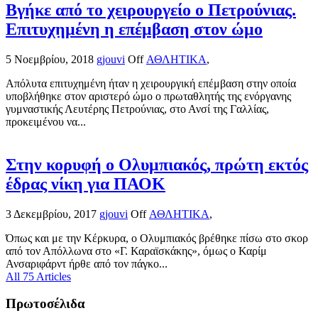
Βγήκε από το χειρουργείο ο Πετρούνιας.
Επιτυχημένη η επέμβαση στον ώμο
5 Νοεμβρίου, 2018
gjouvi
Off
ΑΘΛΗΤΙΚΑ
,
Απόλυτα επιτυχημένη ήταν η χειρουργική επέμβαση στην οποία
υποβλήθηκε στον αριστερό ώμο ο πρωταθλητής της ενόργανης
γυμναστικής Λευτέρης Πετρούνιας, στο Ανσί της Γαλλίας,
προκειμένου να...
Στην κορυφή ο Ολυμπιακός, πρώτη εκτός
έδρας νίκη για ΠΑΟΚ
3 Δεκεμβρίου, 2017
gjouvi
Off
ΑΘΛΗΤΙΚΑ
,
Όπως και με την Κέρκυρα, ο Ολυμπιακός βρέθηκε πίσω στο σκορ
από τον Απόλλωνα στο «Γ. Καραϊσκάκης», όμως ο Καρίμ
Ανσαριφάρντ ήρθε από τον πάγκο...
All 75 Articles
Πρωτοσέλιδα