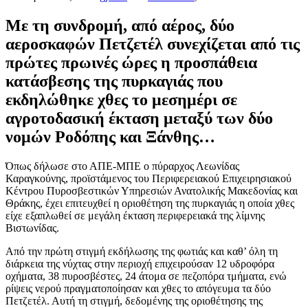
Με τη συνδρομή, από αέρος, δύο
αεροσκαφών Πετζετέλ συνεχίζεται από τις
πρώτες πρωινές ώρες η προσπάθεια
κατάσβεσης της πυρκαγιάς που
εκδηλώθηκε χθες το μεσημέρι σε
αγροτοδασική έκταση μεταξύ των δύο
νομών Ροδόπης και Ξάνθης…
Όπως δήλωσε στο ΑΠΕ-ΜΠΕ ο πύραρχος Λεωνίδας
Καραγκούνης, προϊστάμενος του Περιφερειακού Επιχειρησιακού
Κέντρου Πυροσβεστικών Υπηρεσιών Ανατολικής Μακεδονίας και
Θράκης, έχει επιτευχθεί η οριοθέτηση της πυρκαγιάς η οποία χθες
είχε εξαπλωθεί σε μεγάλη έκταση περιφερειακά της λίμνης
Βιστωνίδας.
Από την πρώτη στιγμή εκδήλωσης της φωτιάς και καθ’ όλη τη
διάρκεια της νύχτας στην περιοχή επιχειρούσαν 12 υδροφόρα
οχήματα, 38 πυροσβέστες, 24 άτομα σε πεζοπόρα τμήματα, ενώ
ρίψεις νερού πραγματοποίησαν και χθες το απόγευμα τα δύο
Πετζετέλ. Αυτή τη στιγμή, δεδομένης της οριοθέτησης της