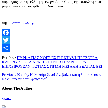
πυρκαγιάς και της ελλείψης ενεργού μετώπου, έχει αποδεσμευτεί
μέρος των προαναφερθέντων δυνάμεων.
πηγη:
www.newsit.gr
Facebook
Twitter
Μοιραστείτε
Ετικέτες:
ΠΥΡΚΑΓΙΑΣ ΧΘΕΣ ΕΧΕΙ ΕΚΤΑΣΗ ΠΕΤΖΕΤΕΛ
ΚΑΘ’ ΝΥΧΤΑΣ ΔΙΑΡΚΕΙΑ ΠΕΡΙΟΧΗ ΥΔΡΟΦΟΡΑ
ΕΠΙΧΕΙΡΟΥΣΑΝ ΦΩΤΙΑΣ ΣΤΙΓΜΗ ΜΕΓΑΛΗ ΕΞΑΠΛΩΘΕΙ
Previous:
Καιρός: Καλοκαίρι ξανά! Ανεβαίνει και η θερμοκρασία
Next:
Στο φως του φεγγαριού
About The Author
gjouvi