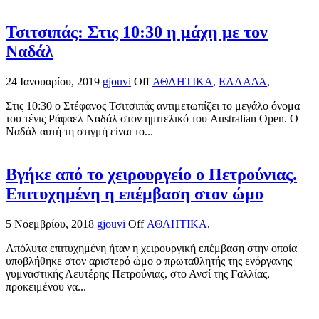
Τσιτσιπάς: Στις 10:30 η μάχη με τον
Ναδάλ
24 Ιανουαρίου, 2019
gjouvi
Off
ΑΘΛΗΤΙΚΑ
,
ΕΛΛΑΔΑ
,
Στις 10:30 ο Στέφανος Τσιτσιπάς αντιμετωπίζει το μεγάλο όνομα
του τένις Ράφαελ Ναδάλ στον ημιτελικό του Australian Open. Ο
Ναδάλ αυτή τη στιγμή είναι το...
Βγήκε από το χειρουργείο ο Πετρούνιας.
Επιτυχημένη η επέμβαση στον ώμο
5 Νοεμβρίου, 2018
gjouvi
Off
ΑΘΛΗΤΙΚΑ
,
Απόλυτα επιτυχημένη ήταν η χειρουργική επέμβαση στην οποία
υποβλήθηκε στον αριστερό ώμο ο πρωταθλητής της ενόργανης
γυμναστικής Λευτέρης Πετρούνιας, στο Ανσί της Γαλλίας,
προκειμένου να...