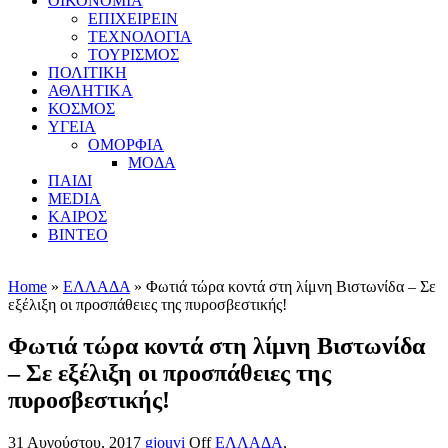
ΟΙΚΟΝΟΜΙΑ
ΕΠΙΧΕΙΡΕΙΝ
ΤΕΧΝΟΛΟΓΙΑ
ΤΟΥΡΙΣΜΟΣ
ΠΟΛΙΤΙΚΗ
ΑΘΛΗΤΙΚΑ
ΚΟΣΜΟΣ
ΥΓΕΙΑ
ΟΜΟΡΦΙΑ
ΜΟΔΑ
ΠΑΙΔΙ
MEDIA
ΚΑΙΡΟΣ
ΒΙΝΤΕΟ
Home
»
ΕΛΛΑΔΑ
» Φωτιά τώρα κοντά στη λίμνη Βιστωνίδα – Σε
εξέλιξη οι προσπάθειες της πυροσβεστικής!
Φωτιά τώρα κοντά στη λίμνη Βιστωνίδα
– Σε εξέλιξη οι προσπάθειες της
πυροσβεστικής!
31 Αυγούστου, 2017
gjouvi
Off
ΕΛΛΑΔΑ
,