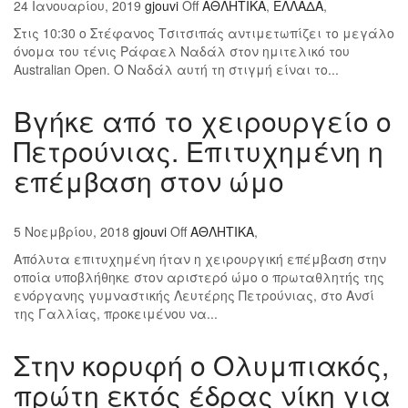
24 Ιανουαρίου, 2019
gjouvi
Off
ΑΘΛΗΤΙΚΑ
,
ΕΛΛΑΔΑ
,
Στις 10:30 ο Στέφανος Τσιτσιπάς αντιμετωπίζει το μεγάλο
όνομα του τένις Ράφαελ Ναδάλ στον ημιτελικό του
Australian Open. Ο Ναδάλ αυτή τη στιγμή είναι το...
Βγήκε από το χειρουργείο ο
Πετρούνιας. Επιτυχημένη η
επέμβαση στον ώμο
5 Νοεμβρίου, 2018
gjouvi
Off
ΑΘΛΗΤΙΚΑ
,
Απόλυτα επιτυχημένη ήταν η χειρουργική επέμβαση στην
οποία υποβλήθηκε στον αριστερό ώμο ο πρωταθλητής της
ενόργανης γυμναστικής Λευτέρης Πετρούνιας, στο Ανσί
της Γαλλίας, προκειμένου να...
Στην κορυφή ο Ολυμπιακός,
πρώτη εκτός έδρας νίκη για