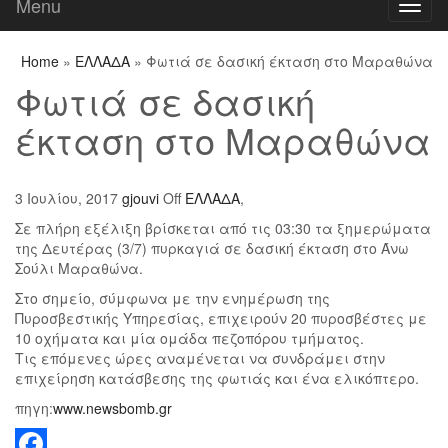
Menu
Toggl
naviga
Home
»
ΕΛΛΑΔΑ
» Φωτιά σε δασική έκταση στο Μαραθώνα
Φωτιά σε δασική
έκταση στο Μαραθώνα
3 Ιουλίου, 2017
gjouvi
Off
ΕΛΛΑΔΑ
,
Σε πλήρη εξέλιξη βρίσκεται από τις 03:30 τα ξημερώματα
της Δευτέρας (3/7) πυρκαγιά σε δασική έκταση στο Άνω
Σούλι Μαραθώνα.
Στο σημείο, σύμφωνα με την ενημέρωση της
Πυροσβεστικής Υπηρεσίας, επιχειρούν 20 πυροσβέστες με
10 οχήματα και μία ομάδα πεζοπόρου τμήματος.
Τις επόμενες ώρες αναμένεται να συνδράμει στην
επιχείρηση κατάσβεσης της φωτιάς και ένα ελικόπτερο.
πηγη:
www.newsbomb.gr