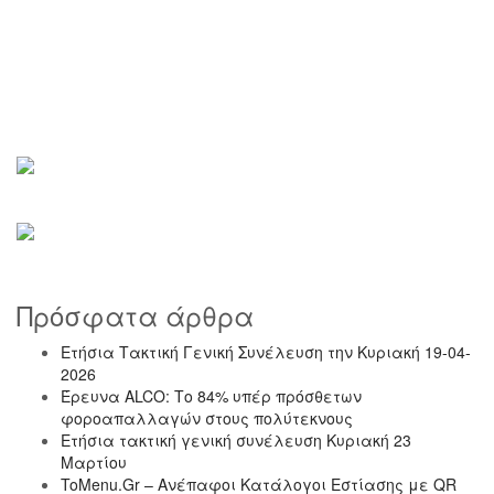
Πρόσφατα άρθρα
Ετήσια Τακτική Γενική Συνέλευση την Κυριακή 19-04-
2026
Έρευνα ALCO: Το 84% υπέρ πρόσθετων
φοροαπαλλαγών στους πολύτεκνους
Ετήσια τακτική γενική συνέλευση Κυριακή 23
Μαρτίου
ToMenu.Gr – Ανέπαφοι Κατάλογοι Εστίασης με QR