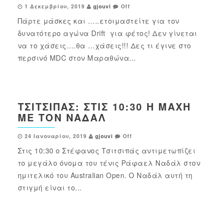
1 Δεκεμβρίου, 2019
gjouvi
Off
Πάρτε μάσκες και …..ετοιμαστείτε για τον
δυνατότερο αγώνα Drift για φέτος! Δεν γίνεται
να το χάσεις….θα …χάσεις!!! Δες τι έγινε στο
περσινό MDC στον Μαραθώνα...
ΤΣΙΤΣΙΠΆΣ: ΣΤΙΣ 10:30 Η ΜΆΧΗ
ΜΕ ΤΟΝ ΝΑΔΆΛ
24 Ιανουαρίου, 2019
gjouvi
Off
Στις 10:30 ο Στέφανος Τσιτσιπάς αντιμετωπίζει
το μεγάλο όνομα του τένις Ράφαελ Ναδάλ στον
ημιτελικό του Australian Open. Ο Ναδάλ αυτή τη
στιγμή είναι το...