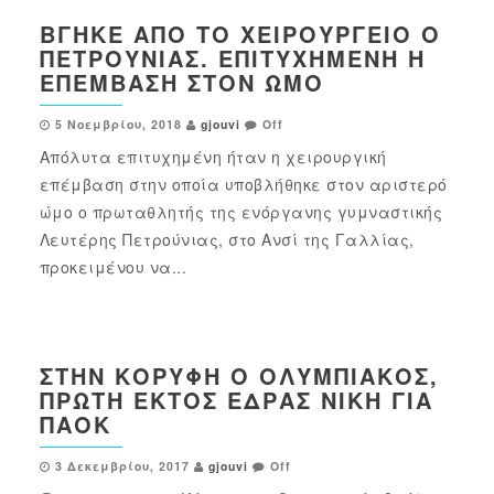
ΒΓΉΚΕ ΑΠΌ ΤΟ ΧΕΙΡΟΥΡΓΕΊΟ Ο
ΠΕΤΡΟΎΝΙΑΣ. ΕΠΙΤΥΧΗΜΈΝΗ Η
ΕΠΈΜΒΑΣΗ ΣΤΟΝ ΏΜΟ
5 Νοεμβρίου, 2018
gjouvi
Off
Απόλυτα επιτυχημένη ήταν η χειρουργική
επέμβαση στην οποία υποβλήθηκε στον αριστερό
ώμο ο πρωταθλητής της ενόργανης γυμναστικής
Λευτέρης Πετρούνιας, στο Ανσί της Γαλλίας,
προκειμένου να...
ΣΤΗΝ ΚΟΡΥΦΉ Ο ΟΛΥΜΠΙΑΚΌΣ,
ΠΡΏΤΗ ΕΚΤΌΣ ΈΔΡΑΣ ΝΊΚΗ ΓΙΑ
ΠΑΟΚ
3 Δεκεμβρίου, 2017
gjouvi
Off