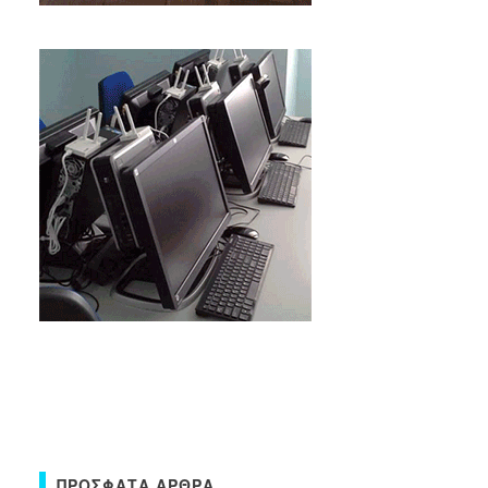
ΠΡΌΣΦΑΤΑ ΆΡΘΡΑ