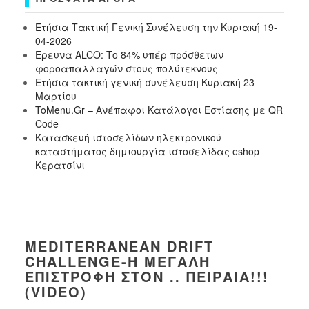
Ετήσια Τακτική Γενική Συνέλευση την Κυριακή 19-
04-2026
Έρευνα ALCO: Το 84% υπέρ πρόσθετων
φοροαπαλλαγών στους πολύτεκνους
Ετήσια τακτική γενική συνέλευση Κυριακή 23
Μαρτίου
ToMenu.Gr – Ανέπαφοι Κατάλογοι Εστίασης με QR
Code
Κατασκευή ιστοσελίδων ηλεκτρονικού
καταστήματος δημιουργία ιστοσελίδας eshop
Κερατσίνι
MEDITERRANEAN DRIFT
CHALLENGE-Η ΜΕΓΆΛΗ
ΕΠΙΣΤΡΟΦΉ ΣΤΟΝ .. ΠΕΙΡΑΙΆ!!!
(VIDEO)