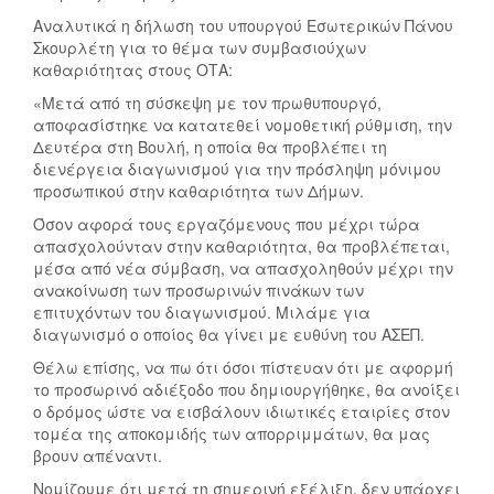
Αναλυτικά η δήλωση του υπουργού Εσωτερικών Πάνου
Σκουρλέτη για το θέμα των συμβασιούχων
καθαριότητας στους ΟΤΑ:
«Μετά από τη σύσκεψη με τον πρωθυπουργό,
αποφασίστηκε να κατατεθεί νομοθετική ρύθμιση, την
Δευτέρα στη Βουλή, η οποία θα προβλέπει τη
διενέργεια διαγωνισμού για την πρόσληψη μόνιμου
προσωπικού στην καθαριότητα των Δήμων.
Όσον αφορά τους εργαζόμενους που μέχρι τώρα
απασχολούνταν στην καθαριότητα, θα προβλέπεται,
μέσα από νέα σύμβαση, να απασχοληθούν μέχρι την
ανακοίνωση των προσωρινών πινάκων των
επιτυχόντων του διαγωνισμού. Μιλάμε για
διαγωνισμό ο οποίος θα γίνει με ευθύνη του ΑΣΕΠ.
Θέλω επίσης, να πω ότι όσοι πίστευαν ότι με αφορμή
το προσωρινό αδιέξοδο που δημιουργήθηκε, θα ανοίξει
ο δρόμος ώστε να εισβάλουν ιδιωτικές εταιρίες στον
τομέα της αποκομιδής των απορριμμάτων, θα μας
βρουν απέναντι.
Νομίζουμε ότι μετά τη σημερινή εξέλιξη, δεν υπάρχει