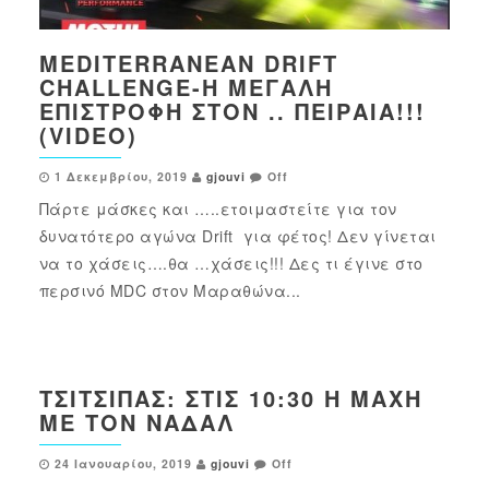
MEDITERRANEAN DRIFT
CHALLENGE-Η ΜΕΓΆΛΗ
ΕΠΙΣΤΡΟΦΉ ΣΤΟΝ .. ΠΕΙΡΑΙΆ!!!
(VIDEO)
1 Δεκεμβρίου, 2019
gjouvi
Off
Πάρτε μάσκες και …..ετοιμαστείτε για τον
δυνατότερο αγώνα Drift για φέτος! Δεν γίνεται
να το χάσεις….θα …χάσεις!!! Δες τι έγινε στο
περσινό MDC στον Μαραθώνα...
ΤΣΙΤΣΙΠΆΣ: ΣΤΙΣ 10:30 Η ΜΆΧΗ
ΜΕ ΤΟΝ ΝΑΔΆΛ
24 Ιανουαρίου, 2019
gjouvi
Off