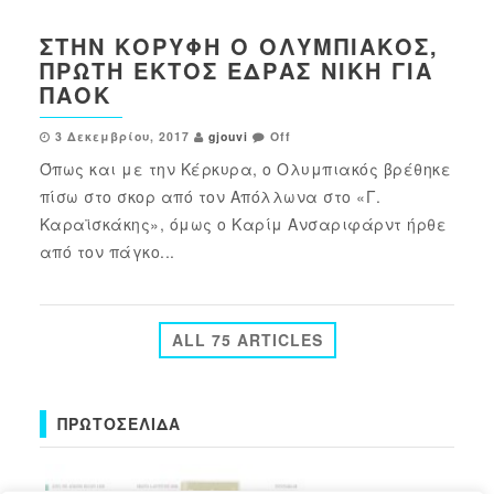
ΣΤΗΝ ΚΟΡΥΦΉ Ο ΟΛΥΜΠΙΑΚΌΣ,
ΠΡΏΤΗ ΕΚΤΌΣ ΈΔΡΑΣ ΝΊΚΗ ΓΙΑ
ΠΑΟΚ
3 Δεκεμβρίου, 2017
gjouvi
Off
Όπως και με την Κέρκυρα, ο Ολυμπιακός βρέθηκε
πίσω στο σκορ από τον Απόλλωνα στο «Γ.
Καραϊσκάκης», όμως ο Καρίμ Ανσαριφάρντ ήρθε
από τον πάγκο...
ALL 75 ARTICLES
ΠΡΩΤΟΣΈΛΙΔΑ