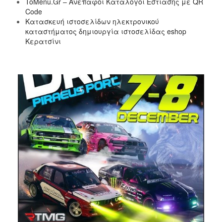
ToMenu.Gr – Ανέπαφοι Κατάλογοι Εστίασης με QR
Code
Κατασκευή ιστοσελίδων ηλεκτρονικού
καταστήματος δημιουργία ιστοσελίδας eshop
Κερατσίνι