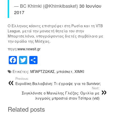
Σ
Μ
— BC Khimki (@Khimkibasket)
30 Ιουνίου
Υ
Ο
2017
Ρ
!
Ο
“
Ο
Ε
Ο Έλληνας κόουτς επιστρέφει στη Ρωσία και τη VTB
Δ
Ρ
League, μετά την μονοετή θητεία του στην
Ι
Υ
Μπαρτσελόνα, υπογράφοντας διετές συμβόλαιο με
Α
Θ
την ομάδα της Μόσχας.
Μ
Ρ
πηγη:
www.newsit.gr
Α
Ό
F
T
Μ
Ν
Λ
Τ
Ε
a
wi
οι
Ι
Υ
Ετικέτες:
ΜΠΑΡΤΖΩΚΑΣ
,
μπάσκετ
,
ΧΙΜΚΙ
c
tt
ρ
Δ
Κ
Previous:
Η
Ο
e
er
α
Ευρυδίκη Βαλαβάνη: Τι έγραψε για το Survivor;
Σ
Σ
Next:
b
σ
!
”
Συγκλόνισε ο Μανώλης Γλέζος: Ομιλία με
(
Ο
o
τ
λυγμούς μπροστά στον Τσίπρα (vid)
V
Τ
o
εί
Related posts
I
Ι
D
Λ