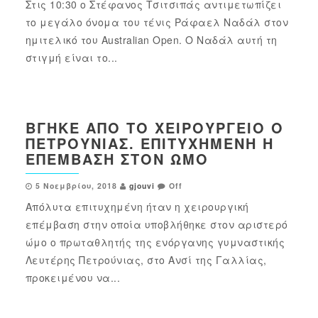
Στις 10:30 ο Στέφανος Τσιτσιπάς αντιμετωπίζει
το μεγάλο όνομα του τένις Ράφαελ Ναδάλ στον
ημιτελικό του Australian Open. Ο Ναδάλ αυτή τη
στιγμή είναι το...
ΒΓΉΚΕ ΑΠΌ ΤΟ ΧΕΙΡΟΥΡΓΕΊΟ Ο
ΠΕΤΡΟΎΝΙΑΣ. ΕΠΙΤΥΧΗΜΈΝΗ Η
ΕΠΈΜΒΑΣΗ ΣΤΟΝ ΏΜΟ
5 Νοεμβρίου, 2018
gjouvi
Off
Απόλυτα επιτυχημένη ήταν η χειρουργική
επέμβαση στην οποία υποβλήθηκε στον αριστερό
ώμο ο πρωταθλητής της ενόργανης γυμναστικής
Λευτέρης Πετρούνιας, στο Ανσί της Γαλλίας,
προκειμένου να...