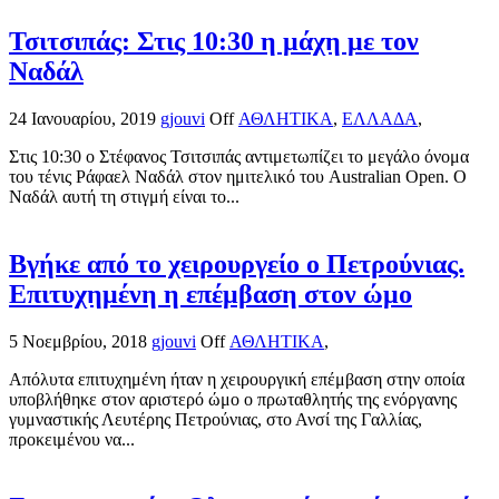
Τσιτσιπάς: Στις 10:30 η μάχη με τον
Ναδάλ
24 Ιανουαρίου, 2019
gjouvi
Off
ΑΘΛΗΤΙΚΑ
,
ΕΛΛΑΔΑ
,
Στις 10:30 ο Στέφανος Τσιτσιπάς αντιμετωπίζει το μεγάλο όνομα
του τένις Ράφαελ Ναδάλ στον ημιτελικό του Australian Open. Ο
Ναδάλ αυτή τη στιγμή είναι το...
Βγήκε από το χειρουργείο ο Πετρούνιας.
Επιτυχημένη η επέμβαση στον ώμο
5 Νοεμβρίου, 2018
gjouvi
Off
ΑΘΛΗΤΙΚΑ
,
Απόλυτα επιτυχημένη ήταν η χειρουργική επέμβαση στην οποία
υποβλήθηκε στον αριστερό ώμο ο πρωταθλητής της ενόργανης
γυμναστικής Λευτέρης Πετρούνιας, στο Ανσί της Γαλλίας,
προκειμένου να...